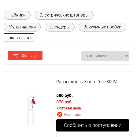
Чайники
Электрические штопоры
Мультиварки
Блендеры
Вакуумные пробки
Показать все
Фильтр
Распылитель Xiaomi Yijie 300ML
590 руб.
370 руб.
Оптовая цена
Недоступно
Сообщить о поступлении