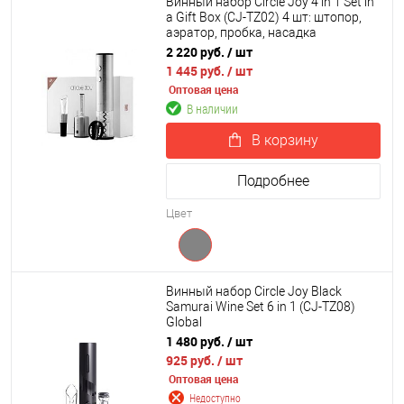
Винный набор Circle Joy 4 in 1 Set in
a Gift Box (CJ-TZ02) 4 шт: штопор,
аэратор, пробка, насадка
2 220 руб.
/ шт
1 445 руб.
/ шт
Оптовая цена
В наличии
В корзину
Подробнее
Цвет
Винный набор Circle Joy Black
Samurai Wine Set 6 in 1 (CJ-TZ08)
Global
1 480 руб.
/ шт
925 руб.
/ шт
Оптовая цена
Недоступно