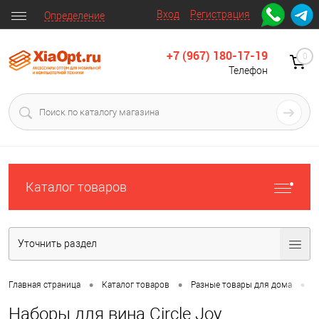
Вход
Регистрация
Определение
+7 (967) 180-17-19
0
Телефон
Каталог товаров
Уточнить раздел
•
•
•
Главная страница
Каталог товаров
Разные товары для дома
Д
Наборы для вина Circle Joy