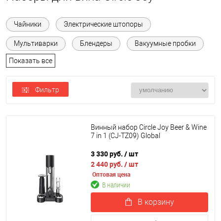
Чайники
Электрические штопоры
Мультиварки
Блендеры
Вакуумные пробки
Показать все
Фильтр
Винный набор Circle Joy Beer & Wine
7 in 1 (CJ-TZ09) Global
3 330 руб.
/ шт
2 440 руб.
/ шт
Оптовая цена
В наличии
В корзину