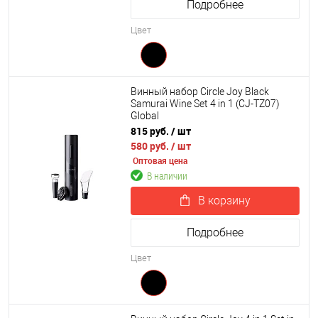
Подробнее
Цвет
Винный набор Circle Joy Black
Samurai Wine Set 4 in 1 (CJ-TZ07)
Global
815 руб.
/ шт
580 руб.
/ шт
Оптовая цена
В наличии
В корзину
Подробнее
Цвет