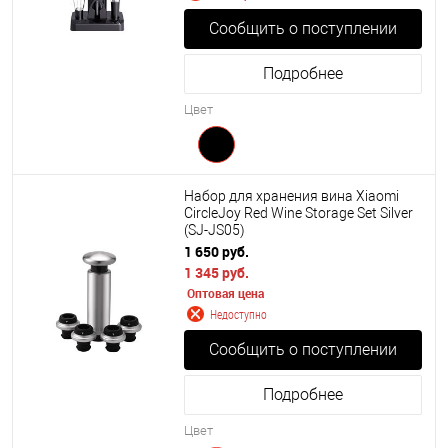
Сообщить о поступлении
Подробнее
Цвет
Набор для хранения вина Xiaomi
CircleJoy Red Wine Storage Set Silver
(SJ-JS05)
1 650 руб.
1 345 руб.
Оптовая цена
Недоступно
Сообщить о поступлении
Подробнее
Цвет