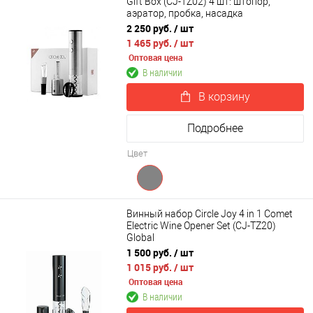
Gift Box (CJ-TZ02) 4 шт: штопор,
аэратор, пробка, насадка
2 250 руб.
/ шт
1 465 руб.
/ шт
Оптовая цена
В наличии
В корзину
Подробнее
Цвет
Винный набор Circle Joy 4 in 1 Comet
Electric Wine Opener Set (CJ-TZ20)
Global
1 500 руб.
/ шт
1 015 руб.
/ шт
Оптовая цена
В наличии