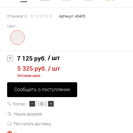
Отзывов: 0
Артикул:
43405
Цвет:
/ шт
7 125 руб.
5 325 руб.
/ шт
Оптовая цена
Сообщить о поступлении
Кол-во:
Нашли дешевле
Рассчитать доставку