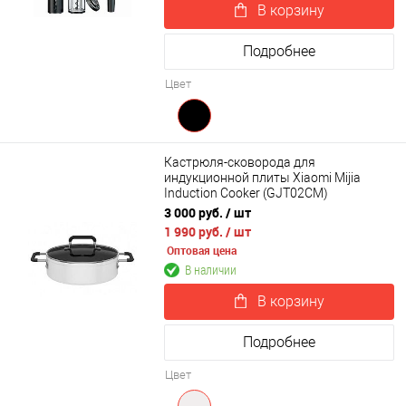
В корзину
Подробнее
Цвет
Кастрюля-сковорода для
индукционной плиты Xiaomi Mijia
Induction Cooker (GJT02CM)
3 000 руб.
/ шт
1 990 руб.
/ шт
Оптовая цена
В наличии
В корзину
Подробнее
Цвет