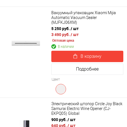
Вакуумный упаковщик Xiaomi Mijia
Automatic Vacuum Sealer
(MJFKJ06XM)
5 250 руб.
/ шт
3 490 руб.
/ шт
Оптовая цена
В наличии
В корзину
Подробнее
Цвет
Электрический штопор Circle Joy Black
Samurai Electric Wine Opener (CJ-
EKPQ05) Global
900 руб.
/ шт
640 руб.
/ шт