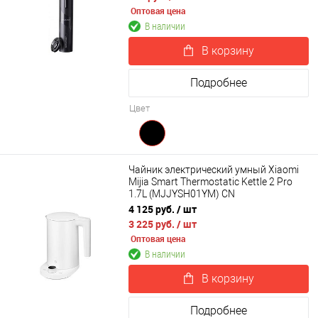
Оптовая цена
В наличии
В корзину
Подробнее
Цвет
Чайник электрический умный Xiaomi
Mijia Smart Thermostatic Kettle 2 Pro
1.7L (MJJYSH01YM) CN
4 125 руб.
/ шт
3 225 руб.
/ шт
Оптовая цена
В наличии
В корзину
Подробнее