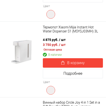
Цвет
Термопот Xiaomi Mijia Instant Hot
Water Dispenser S1 (MSYSJ03MH) 3L
4 875 руб.
/ шт
3 750 руб.
/ шт
Оптовая цена
В наличии
В корзину
Подробнее
Цвет
Винный набор Circle Joy 4 in 1 Set in a