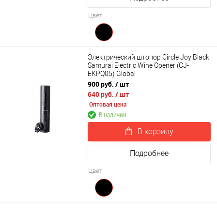
Цвет
Электрический штопор Circle Joy Black
Samurai Electric Wine Opener (CJ-
EKPQ05) Global
900 руб.
/ шт
640 руб.
/ шт
Оптовая цена
В наличии
В корзину
Подробнее
Цвет