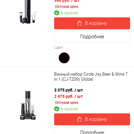
590 руб.
/ шт
Оптовая цена
В наличии
В корзину
Подробнее
Цвет
Винный набор Circle Joy Beer & Wine 7
in 1 (CJ-TZ09) Global
3 375 руб.
/ шт
2 475 руб.
/ шт
Оптовая цена
В наличии
В корзину
Подробнее