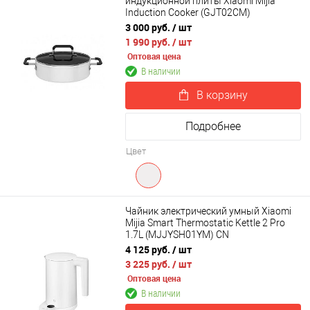
индукционной плиты Xiaomi Mijia
Induction Cooker (GJT02CM)
3 000 руб.
/ шт
1 990 руб.
/ шт
Оптовая цена
В наличии
В корзину
Подробнее
Цвет
Чайник электрический умный Xiaomi
Mijia Smart Thermostatic Kettle 2 Pro
1.7L (MJJYSH01YM) CN
4 125 руб.
/ шт
3 225 руб.
/ шт
Оптовая цена
В наличии