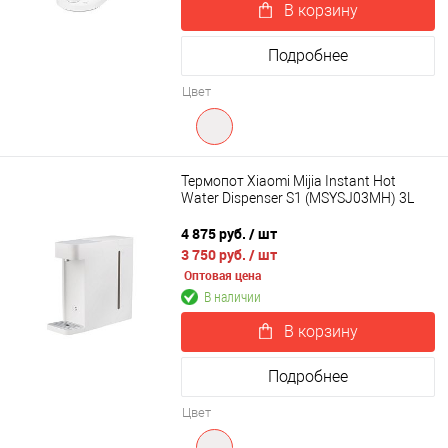
В корзину
Подробнее
Цвет
Термопот Xiaomi Mijia Instant Hot
Water Dispenser S1 (MSYSJ03MH) 3L
4 875 руб.
/ шт
3 750 руб.
/ шт
Оптовая цена
В наличии
В корзину
Подробнее
Цвет