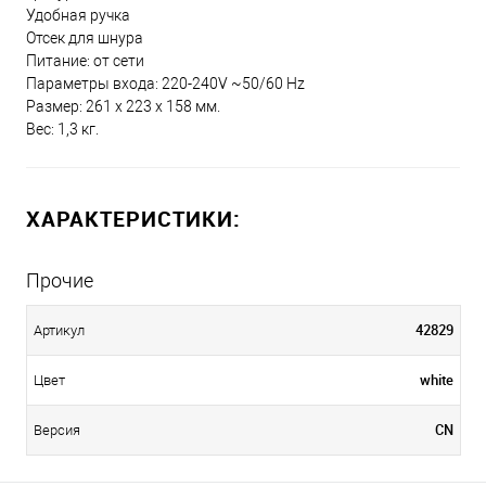
Удобная ручка
Отсек для шнура
Питание: от сети
Параметры входа: 220-240V ~50/60 Hz
Размер: 261 x 223 x 158 мм.
Вес: 1,3 кг.
ХАРАКТЕРИСТИКИ:
Прочие
42829
Артикул
white
Цвет
CN
Версия