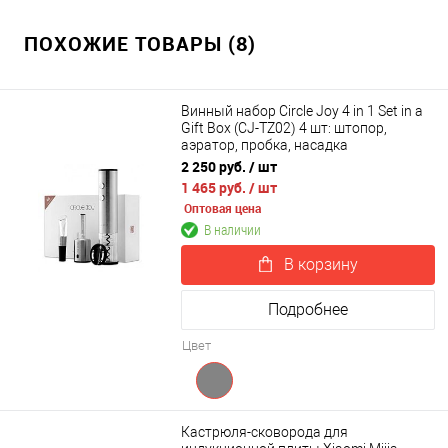
ПОХОЖИЕ ТОВАРЫ (8)
Винный набор Circle Joy 4 in 1 Set in a
Gift Box (CJ-TZ02) 4 шт: штопор,
аэратор, пробка, насадка
2 250 руб.
/ шт
1 465 руб.
/ шт
Оптовая цена
В наличии
В корзину
Подробнее
Цвет
Кастрюля-сковорода для