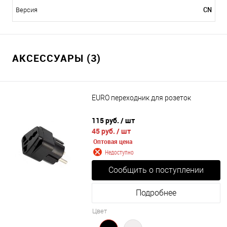
CN
Версия
АКСЕССУАРЫ (3)
EURO переходник для розеток
115 руб.
/ шт
45 руб.
/ шт
Оптовая цена
Недоступно
Сообщить о поступлении
Подробнее
Цвет