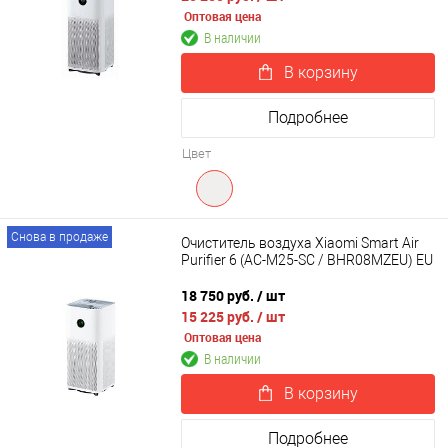
Оптовая цена
В наличии
В корзину
Подробнее
Цвет
Снова в продаже
Очиститель воздуха Xiaomi Smart Air
Purifier 6 (AC-M25-SC / BHR08MZEU) EU
18 750 руб.
/ шт
15 225 руб.
/ шт
Оптовая цена
В наличии
В корзину
Подробнее