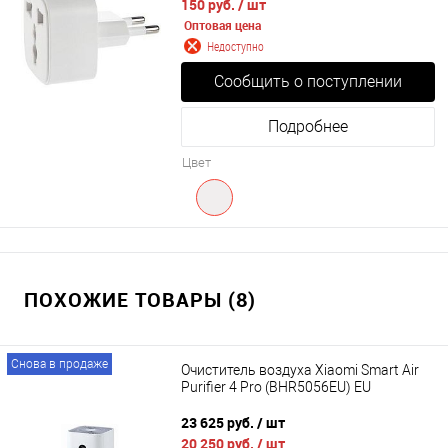
150 руб.
/ шт
Оптовая цена
Недоступно
Сообщить о поступлении
Подробнее
Цвет
ПОХОЖИЕ ТОВАРЫ (8)
Снова в продаже
Очиститель воздуха Xiaomi Smart Air
Purifier 4 Pro (BHR5056EU) EU
23 625 руб.
/ шт
20 250 руб.
/ шт