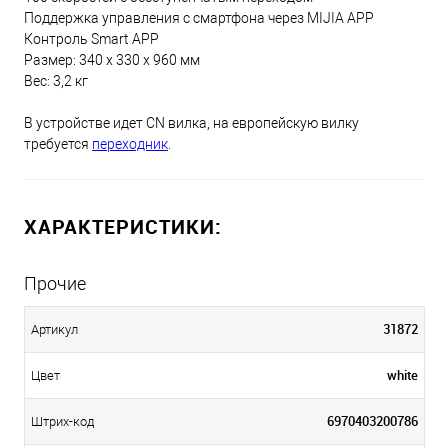
Поддержка управления с смартфона через MIJIA APP
Контроль Smart APP
Размер: 340 х 330 х 960 мм
Вес: 3,2 кг
В устройстве идет CN вилка, на европейскую вилку
требуется
переходник
.
ХАРАКТЕРИСТИКИ:
Прочие
31872
Артикул
white
Цвет
6970403200786
Штрих-код