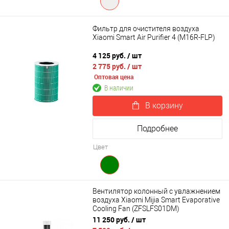
Фильтр для очистителя воздуха
Xiaomi Smart Air Purifier 4 (M16R-FLP)
4 125 руб.
/ шт
2 775 руб.
/ шт
Оптовая цена
В наличии
В корзину
Подробнее
Цвет
Вентилятор колонный с увлажнением
воздуха Xiaomi Mijia Smart Evaporative
Cooling Fan (ZFSLFS01DM)
11 250 руб.
/ шт