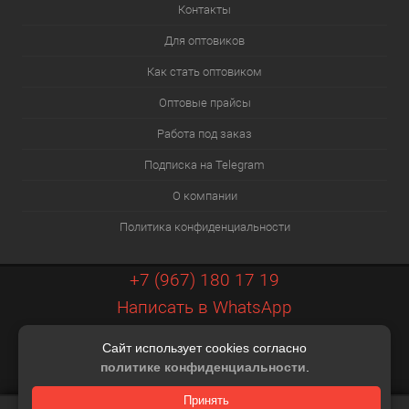
Контакты
Для оптовиков
Как стать оптовиком
Оптовые прайсы
Работа под заказ
Подписка на Telegram
О компании
Политика конфиденциальности
+7 (967) 180 17 19
Написать в WhatsApp
info@xiaopt.ru
Сайт использует cookies согласно
Контакты
политике конфиденциальности
.
Разработка шаблона Digital Web
Принять