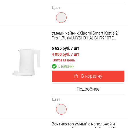
Цвет
Умный чайник Xiaomi Smart Kettle 2
Pro 1.7L (MJJYSH01-A) BHR9107EU
5 625 руб.
/ шт
4 050 руб.
/ шт
Оптовая цена
В наличии
В корзину
Подробнее
Цвет
Вентилятор умный с напольной и