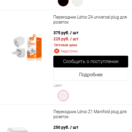
Переходник Ldnio Z4 universal plug для
розеток
375 руб.
/ шт
225 руб.
/ шт
Оптовая цена
Недоступно
Сообщить о поступлении
Подробнее
Цвет
Переходник Ldnio Z1 Manifold plug для
розеток
250 руб.
/ шт