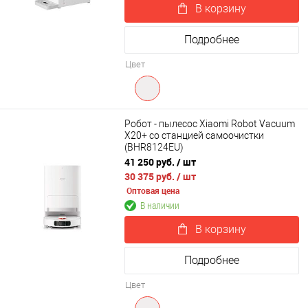
В корзину
Подробнее
Цвет
Робот - пылесос Xiaomi Robot Vacuum
X20+ со станцией самоочистки
(BHR8124EU)
41 250 руб.
/ шт
30 375 руб.
/ шт
Оптовая цена
В наличии
В корзину
Подробнее
Цвет