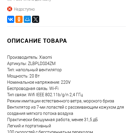
Недоступно
ОПИСАНИЕ ТОВАРА
Производитель: Xiaomi
Артикулы: ZLBPLDS04ZM
Тип: напольный вентилятор
Мощность: 20 Вт
Номинальное напряжение: 220V
Беспроводная связь: Wi-Fi
Тип связи: Wifi IEEE 802.11b/g/n 2,4 ГГц
Режим имитации естественного ветра, морского бриза
Вентилятор из 7-ми лопастей с рассеивающим кожухом для
создания мягкого потока воздуха
Практически бесшумная работа, менее 31,5 дБ
Легкий и портативный
100 скоростей c бесступенчатым переходом