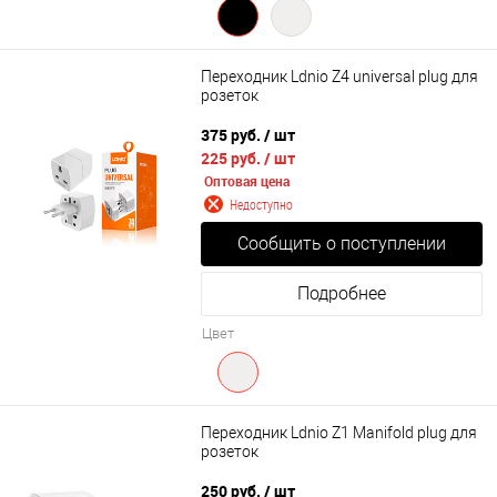
Переходник Ldnio Z4 universal plug для
розеток
375 руб.
/ шт
225 руб.
/ шт
Оптовая цена
Недоступно
Сообщить о поступлении
Подробнее
Цвет
Переходник Ldnio Z1 Manifold plug для
розеток
250 руб.
/ шт