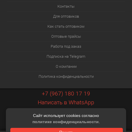
Контакты
Для оптовиков
Как стать оптовиком
Оптовые прайсы
Работа под заказ
Подписка на Telegram
О компании
Политика конфиденциальности
+7 (967) 180 17 19
Написать в WhatsApp
info@xiaopt.ru
Сайт использует cookies согласно
Контакты
политике конфиденциальности
.
Разработка шаблона Digital Web