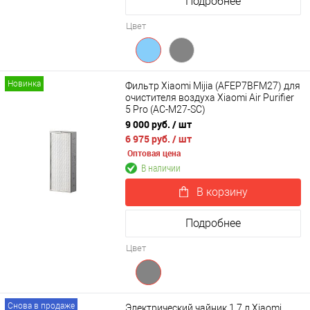
Подробнее
Цвет
Новинка
Фильтр Xiaomi Mijia (AFEP7BFM27) для
очистителя воздуха Xiaomi Air Purifier
5 Pro (AC-M27-SC)
9 000 руб.
/ шт
6 975 руб.
/ шт
Оптовая цена
В наличии
В корзину
Подробнее
Цвет
Снова в продаже
Электрический чайник 1,7 л Xiaomi