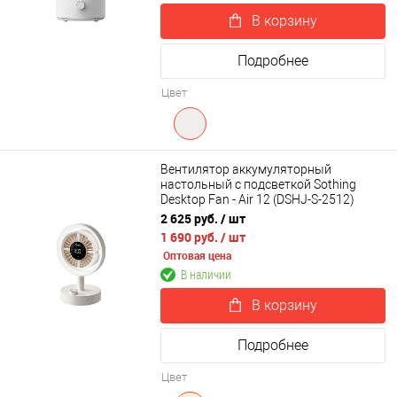
В корзину
Подробнее
Цвет
Вентилятор аккумуляторный
настольный с подсветкой Sothing
Desktop Fan - Air 12 (DSHJ-S-2512)
2 625 руб.
/ шт
1 690 руб.
/ шт
Оптовая цена
В наличии
В корзину
Подробнее
Цвет