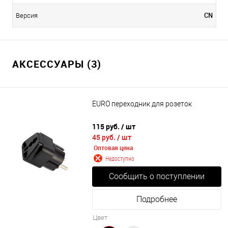
CN
Версия
АКСЕССУАРЫ (3)
EURO переходник для розеток
115 руб.
/ шт
45 руб.
/ шт
Оптовая цена
Недоступно
Сообщить о поступлении
Подробнее
Цвет