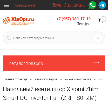
Вход
Регистрация
Определение
+7 (967) 180-17-19
0
Телефон
Каталог товаров
•
•
•
Главная страница
Каталог товаров
Умная электроника
Бытова
Напольный вентилятор Xiaomi Zhimi
Smart DC Inverter Fan (ZRFFS01ZM)