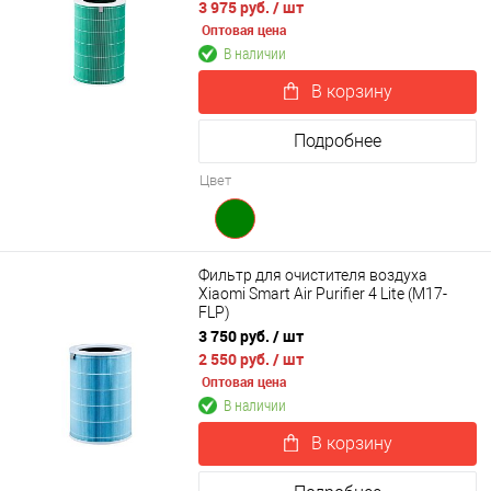
3 975 руб.
/ шт
Оптовая цена
В наличии
В корзину
Подробнее
Цвет
Фильтр для очистителя воздуха
Xiaomi Smart Air Purifier 4 Lite (M17-
FLP)
3 750 руб.
/ шт
2 550 руб.
/ шт
Оптовая цена
В наличии
В корзину