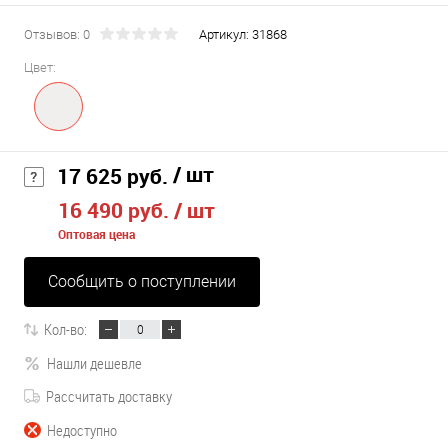
Отзывов: 0
Артикул:
31868
Цвет:
/ шт
17 625 руб.
16 490 руб.
/ шт
Оптовая цена
Сообщить о поступлении
Кол-во:
Нашли дешевле
Рассчитать доставку
Недоступно