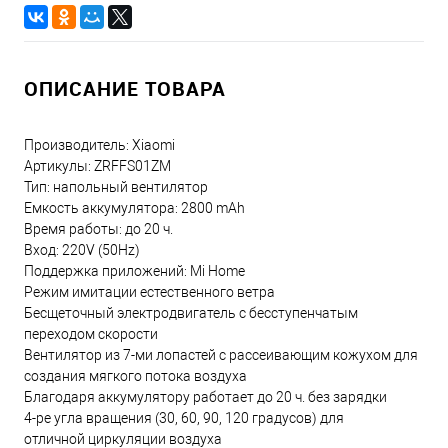
ОПИСАНИЕ ТОВАРА
Производитель: Xiaomi
Артикулы: ZRFFS01ZM
Тип: напольный вентилятор
Емкость аккумулятора: 2800 mAh
Время работы: до 20 ч.
Вход: 220V (50Hz)
Поддержка приложений: Mi Home
Режим имитации естественного ветра
Бесщеточный электродвигатель с бесступенчатым
переходом скорости
Вентилятор из 7-ми лопастей с рассеивающим кожухом для
создания мягкого потока воздуха
Благодаря аккумулятору работает до 20 ч. без зарядки
4-ре угла вращения (30, 60, 90, 120 градусов) для
отличной циркуляции воздуха