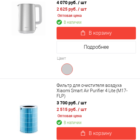
4 070 руб.
/ шт
2 625 руб.
/ шт
Оптовая цена
В наличии
В корзину
Подробнее
Цвет
Фильтр для очистителя воздуха
Xiaomi Smart Air Purifier 4 Lite (M17-
FLP)
3 700 руб.
/ шт
2 515 руб.
/ шт
Оптовая цена
В наличии
В корзину