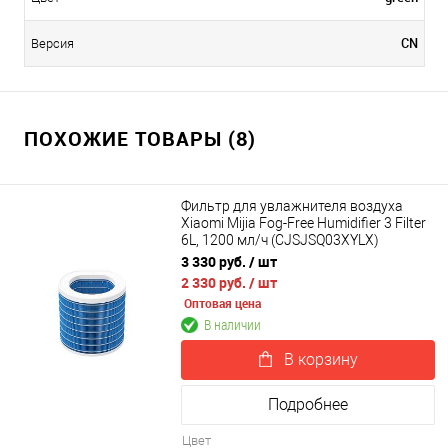
CN
Версия
ПОХОЖИЕ ТОВАРЫ (8)
Фильтр для увлажнителя воздуха
Xiaomi Mijia Fog-Free Humidifier 3 Filter
6L, 1200 мл/ч (CJSJSQ03XYLX)
3 330 руб.
/ шт
2 330 руб.
/ шт
Оптовая цена
В наличии
В корзину
Подробнее
Цвет