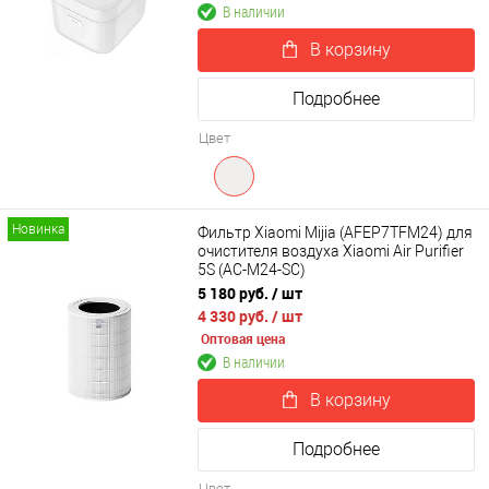
В наличии
В корзину
Подробнее
Цвет
Новинка
Фильтр Xiaomi Mijia (AFEP7TFM24) для
очистителя воздуха Xiaomi Air Purifier
5S (AC-M24-SC)
5 180 руб.
/ шт
4 330 руб.
/ шт
Оптовая цена
В наличии
В корзину
Подробнее
Цвет