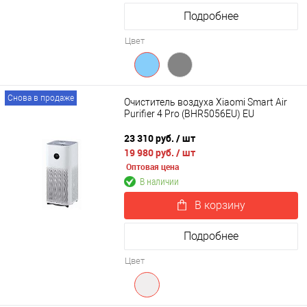
Подробнее
Цвет
Снова в продаже
Очиститель воздуха Xiaomi Smart Air
Purifier 4 Pro (BHR5056EU) EU
23 310 руб.
/ шт
19 980 руб.
/ шт
Оптовая цена
В наличии
В корзину
Подробнее
Цвет