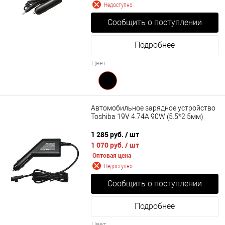
Недоступно
Сообщить о поступлении
Подробнее
Цвет
Автомобильное зарядное устройство
Toshiba 19V 4.74A 90W (5.5*2.5мм)
1 285 руб.
/ шт
1 070 руб.
/ шт
Оптовая цена
Недоступно
Сообщить о поступлении
Подробнее
Цвет