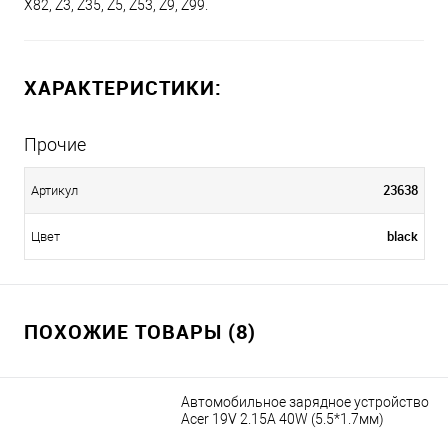
X82, Z3, Z35, Z5, Z53, Z9, Z99.
ХАРАКТЕРИСТИКИ:
Прочие
23638
Артикул
black
Цвет
ПОХОЖИЕ ТОВАРЫ (8)
Автомобильное зарядное устройство
Acer 19V 2.15A 40W (5.5*1.7мм)