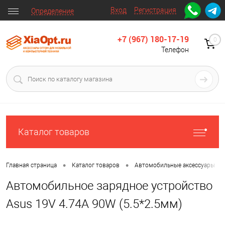
Вход
Регистрация
Определение
+7 (967) 180-17-19
0
Телефон
Каталог товаров
•
•
•
Главная страница
Каталог товаров
Автомобильные аксессуары
Автомобильное зарядное устройство
Asus 19V 4.74A 90W (5.5*2.5мм)