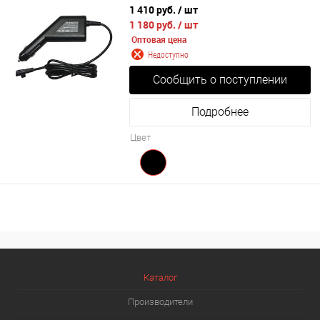
1 410 руб.
/ шт
1 180 руб.
/ шт
Оптовая цена
Недоступно
Сообщить о поступлении
Подробнее
Цвет
Каталог
Производители