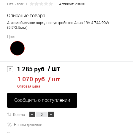
Отзывов: 0
Артикул:
23638
Описание товара:
Автомобильное зарядное устройство Asus 19V 4.74A 90W
(5.5*2.5мм)
Цвет:
/ шт
1 285 руб.
1 070 руб.
/ шт
Оптовая цена
Сообщить о поступлении
Кол-во:
Нашли дешевле