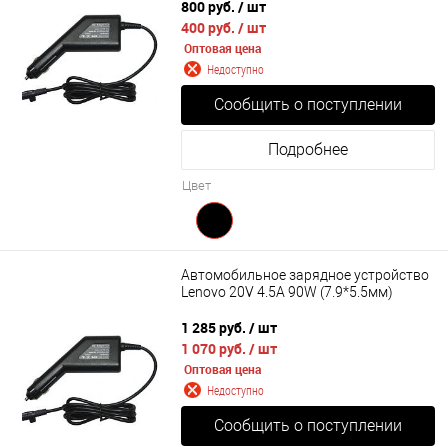
800 руб.
/ шт
400 руб.
/ шт
Оптовая цена
Недоступно
Сообщить о поступлении
Подробнее
Цвет
Автомобильное зарядное устройство
Lenovo 20V 4.5A 90W (7.9*5.5мм)
1 285 руб.
/ шт
1 070 руб.
/ шт
Оптовая цена
Недоступно
Сообщить о поступлении