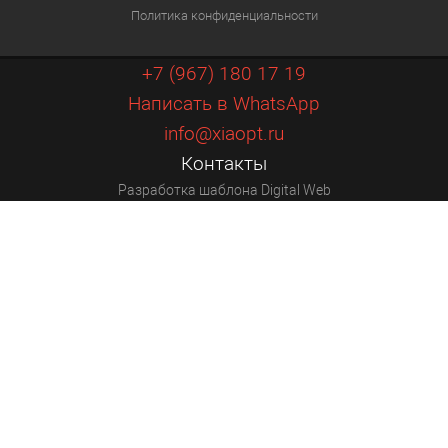
Политика конфиденциальности
+7 (967) 180 17 19
Написать в WhatsApp
info@xiaopt.ru
Контакты
Разработка шаблона Digital Web