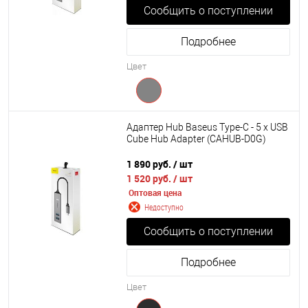
Сообщить о поступлении
Подробнее
Цвет
Адаптер Hub Baseus Type-C - 5 x USB
Cube Hub Adapter (CAHUB-D0G)
1 890 руб.
/ шт
1 520 руб.
/ шт
Оптовая цена
Недоступно
Сообщить о поступлении
Подробнее
Цвет