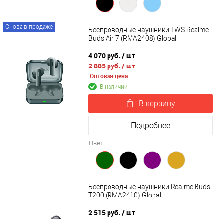
Снова в продаже
Беспроводные наушники TWS Realme
Buds Air 7 (RMA2408) Global
4 070 руб.
/ шт
2 885 руб.
/ шт
Оптовая цена
В наличии
В корзину
Подробнее
Цвет
Беспроводные наушники Realme Buds
T200 (RMA2410) Global
2 515 руб.
/ шт