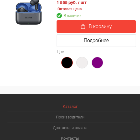
1 555 руб.
/ шт
Оптовая цена
В наличии
В корзину
Подробнее
Цвет
Каталог
Производители
Доставка и оплата
Контакты