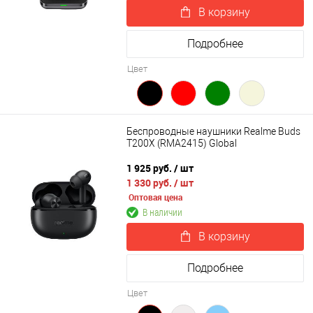
В корзину
Подробнее
Цвет
Беспроводные наушники Realme Buds
T200X (RMA2415) Global
1 925 руб.
/ шт
1 330 руб.
/ шт
Оптовая цена
В наличии
В корзину
Подробнее
Цвет