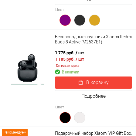
Цвет
Беспроводные наушники Xiaomi Redmi
Buds 8 Active (M2537E1)
1 775 руб.
/ шт
1 185 руб.
/ шт
Оптовая цена
В наличии
В корзину
Подробнее
Цвет
Рекомендуем
Подарочный набор Xiaomi VIP Gift Box: