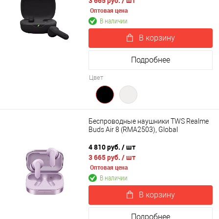
3 665 руб.
/ шт
Оптовая цена
В наличии
В корзину
Подробнее
Цвет
Беспроводные наушники TWS Realme
Buds Air 8 (RMA2503), Global
4 810 руб.
/ шт
3 665 руб.
/ шт
Оптовая цена
В наличии
В корзину
Подробнее