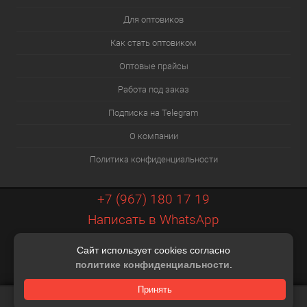
Для оптовиков
Как стать оптовиком
Оптовые прайсы
Работа под заказ
Подписка на Telegram
О компании
Политика конфиденциальности
+7 (967) 180 17 19
Написать в WhatsApp
info@xiaopt.ru
Сайт использует cookies согласно
Контакты
политике конфиденциальности
.
Разработка шаблона Digital Web
Принять
КОРЗИНА
0