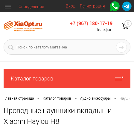
Вход
Регистрация
Определение
+7 (967) 180-17-19
0
Телефон
Каталог товаров
•
•
•
Главная страница
Каталог товаров
Аудио аксессуары
Наушни
Проводные наушники-вкладыши
Xiaomi Haylou H8