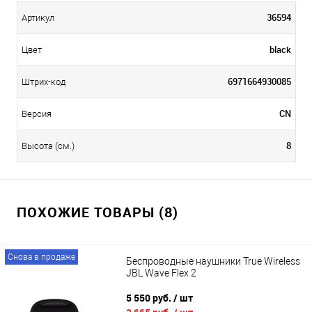
36594
Артикул
black
Цвет
6971664930085
Штрих-код
CN
Версия
8
Высота (см.)
ПОХОЖИЕ ТОВАРЫ (8)
Снова в продаже
Беспроводные наушники True Wireless
JBL Wave Flex 2
5 550 руб.
/ шт