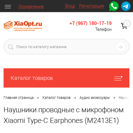
Вход
Регистрация
Определение
+7 (967) 180-17-19
0
Телефон
Каталог товаров
•
•
•
Главная страница
Каталог товаров
Аудио аксессуары
Наушни
Наушники проводные с микрофоном
Xiaomi Type-C Earphones (M2413E1)