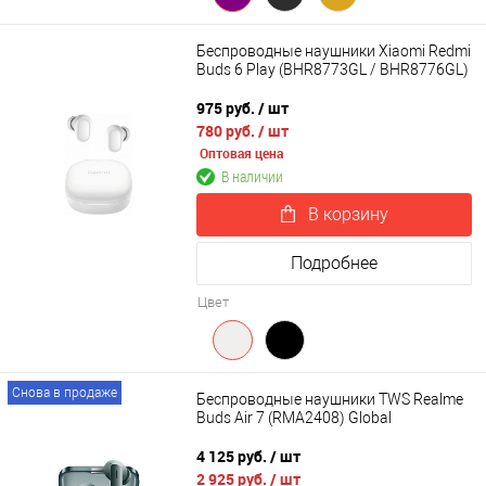
Беспроводные наушники Xiaomi Redmi
Buds 6 Play (BHR8773GL / BHR8776GL)
975 руб.
/ шт
780 руб.
/ шт
Оптовая цена
В наличии
В корзину
Подробнее
Цвет
Снова в продаже
Беспроводные наушники TWS Realme
Buds Air 7 (RMA2408) Global
4 125 руб.
/ шт
2 925 руб.
/ шт