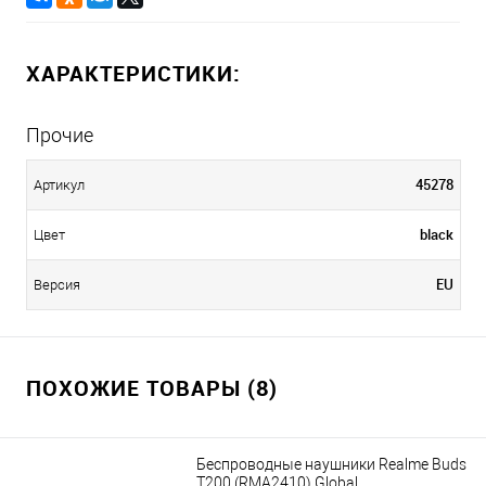
ХАРАКТЕРИСТИКИ:
Прочие
45278
Артикул
black
Цвет
EU
Версия
ПОХОЖИЕ ТОВАРЫ (8)
Беспроводные наушники Realme Buds
T200 (RMA2410) Global