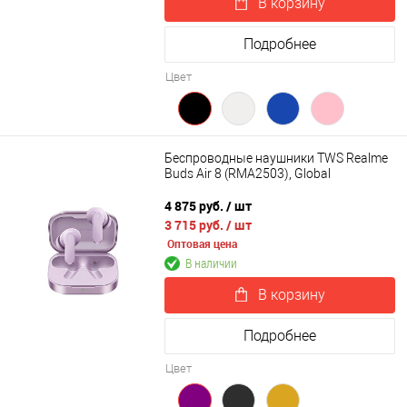
В корзину
Подробнее
Цвет
Беспроводные наушники TWS Realme
Buds Air 8 (RMA2503), Global
4 875 руб.
/ шт
3 715 руб.
/ шт
Оптовая цена
В наличии
В корзину
Подробнее
Цвет