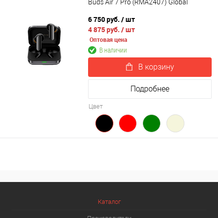
Buds Air 7 Pro (RMA2407) Global
6 750 руб.
/ шт
4 875 руб.
/ шт
Оптовая цена
В наличии
В корзину
Подробнее
Цвет
Каталог