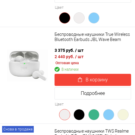
Цвет
Беспроводные наушники True Wireless
Bluetooth Earbuds JBL Wave Beam
3 375 руб.
/ шт
2 440 руб.
/ шт
Оптовая цена
В наличии
В корзину
Подробнее
Цвет
Снова в продаже
Беспроводные наушники TWS Realme