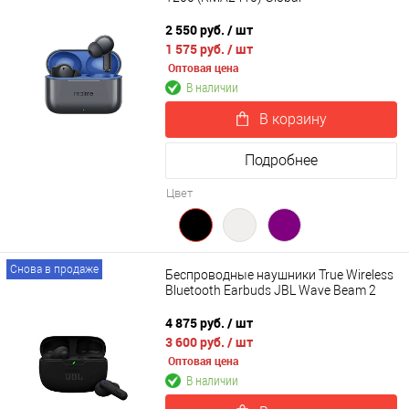
2 550 руб.
/ шт
1 575 руб.
/ шт
Оптовая цена
В наличии
В корзину
Подробнее
Цвет
Снова в продаже
Беспроводные наушники True Wireless
Bluetooth Earbuds JBL Wave Beam 2
4 875 руб.
/ шт
3 600 руб.
/ шт
Оптовая цена
В наличии