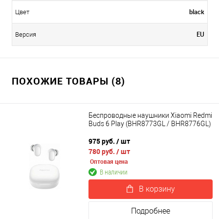
black
Цвет
EU
Версия
ПОХОЖИЕ ТОВАРЫ (8)
Беспроводные наушники Xiaomi Redmi
Buds 6 Play (BHR8773GL / BHR8776GL)
975 руб.
/ шт
780 руб.
/ шт
Оптовая цена
В наличии
В корзину
Подробнее