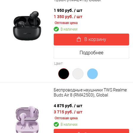
1 950 руб.
/ шт
1 350 руб.
/ шт
Оптовая цена
В наличии
В корзину
Подробнее
Цвет
Беспроводные наушники TWS Realme
Buds Air 8 (RMA2503), Global
4 875 руб.
/ шт
3 715 руб.
/ шт
Оптовая цена
В наличии