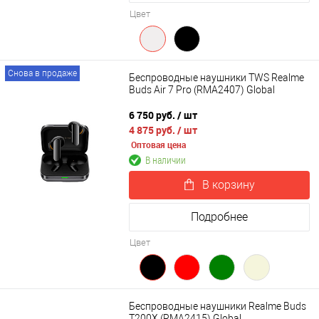
Цвет
Снова в продаже
Беспроводные наушники TWS Realme
Buds Air 7 Pro (RMA2407) Global
6 750 руб.
/ шт
4 875 руб.
/ шт
Оптовая цена
В наличии
В корзину
Подробнее
Цвет
Беспроводные наушники Realme Buds
T200X (RMA2415) Global