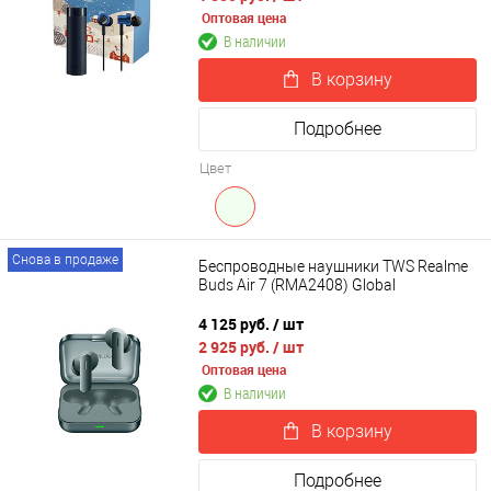
Оптовая цена
В наличии
В корзину
Подробнее
Цвет
Снова в продаже
Беспроводные наушники TWS Realme
Buds Air 7 (RMA2408) Global
4 125 руб.
/ шт
2 925 руб.
/ шт
Оптовая цена
В наличии
В корзину
Подробнее