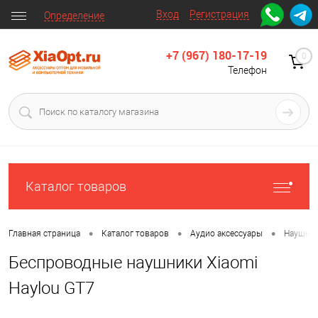
Вход
Регистрация
Определение
+7 (967) 180-17-19
0
Телефон
Каталог товаров
•
•
•
Главная страница
Каталог товаров
Аудио аксессуары
Наушни
Беспроводные наушники Xiaomi
Haylou GT7