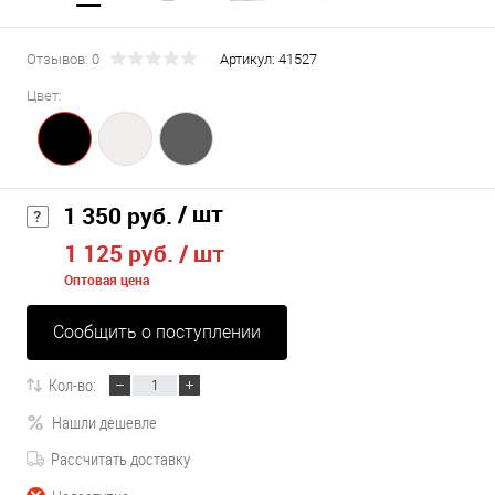
Отзывов: 0
Артикул:
41527
Цвет:
/ шт
1 350 руб.
1 125 руб.
/ шт
Оптовая цена
Сообщить о поступлении
Кол-во:
Нашли дешевле
Рассчитать доставку