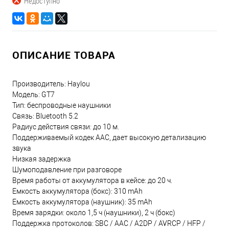
Недоступно
ОПИСАНИЕ ТОВАРА
Производитель: Haylou
Модель: GT7
Тип: беспроводные наушники
Связь: Bluetooth 5.2
Радиус действия связи: до 10 м.
Поддерживаемый кодек AAC, дает высокую детализацию
звука
Низкая задержка
Шумоподавление при разговоре
Время работы от аккумулятора в кейсе: до 20 ч.
Емкость аккумулятора (бокс): 310 mAh
Емкость аккумулятора (наушник): 35 mAh
Время зарядки: около 1,5 ч (наушники), 2 ч (бокс)
Поддержка протоколов: SBC / AAC / A2DP / AVRCP / HFP /