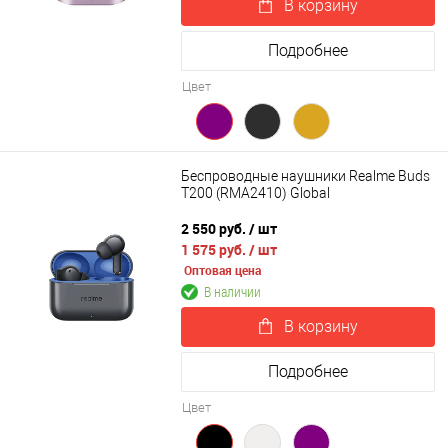
В корзину
Подробнее
Цвет
Беспроводные наушники Realme Buds
T200 (RMA2410) Global
2 550 руб.
/ шт
1 575 руб.
/ шт
Оптовая цена
В наличии
В корзину
Подробнее
Цвет