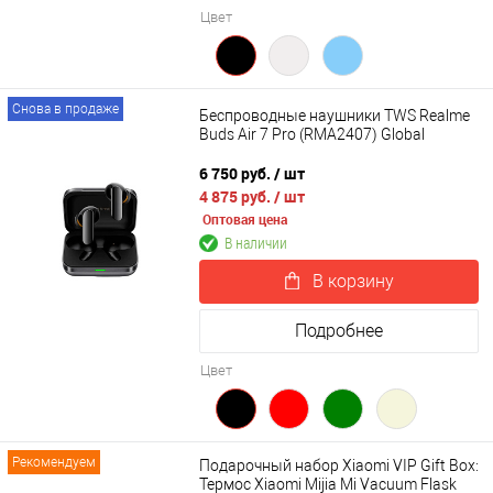
Цвет
Снова в продаже
Беспроводные наушники TWS Realme
Buds Air 7 Pro (RMA2407) Global
6 750 руб.
/ шт
4 875 руб.
/ шт
Оптовая цена
В наличии
В корзину
Подробнее
Цвет
Рекомендуем
Подарочный набор Xiaomi VIP Gift Box:
Термос Xiaomi Mijia Mi Vacuum Flask