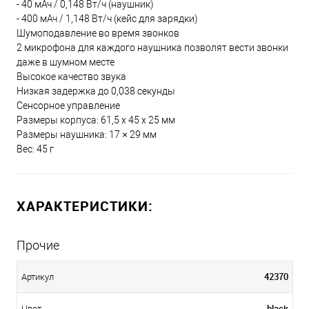
- 40 мАч / 0,148 Вт/ч (наушник)
- 400 мАч / 1,148 Вт/ч (кейс для зарядки)
Шумоподавление во время звонков
2 микрофона для каждого наушника позволят вести звонки
даже в шумном месте
Высокое качество звука
Низкая задержка до 0,038 секунды
Сенсорное управление
Размеры корпуса: 61,5 х 45 х 25 мм
Размеры наушника: 17 × 29 мм
Вес: 45 г
ХАРАКТЕРИСТИКИ:
Прочие
42370
Артикул
black
Цвет