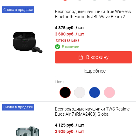
Снова в продаже
Беспроводные наушники True Wireless
Bluetooth Earbuds JBL Wave Beam 2
4 875 руб.
/ шт
3 600 руб.
/ шт
Оптовая цена
В наличии
В корзину
Подробнее
Цвет
Снова в продаже
Беспроводные наушники TWS Realme
Buds Air 7 (RMA2408) Global
4 125 руб.
/ шт
2 925 руб.
/ шт