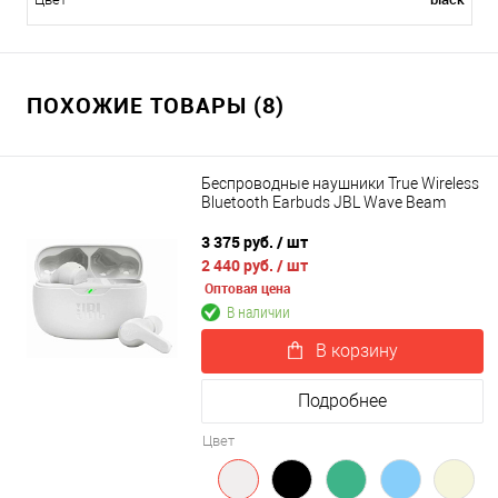
ПОХОЖИЕ ТОВАРЫ (8)
Беспроводные наушники True Wireless
Bluetooth Earbuds JBL Wave Beam
3 375 руб.
/ шт
2 440 руб.
/ шт
Оптовая цена
В наличии
В корзину
Подробнее
Цвет