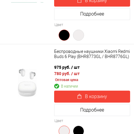
В корзину
Подробнее
Цвет
Беспроводные наушники Xiaomi Redmi
Buds 6 Play (BHR8773GL / BHR8776GL)
975 руб.
/ шт
780 руб.
/ шт
Оптовая цена
В наличии
В корзину
Подробнее
Цвет