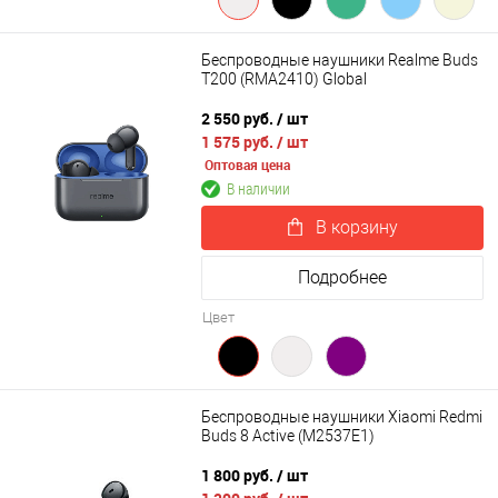
Беспроводные наушники Realme Buds
T200 (RMA2410) Global
2 550 руб.
/ шт
1 575 руб.
/ шт
Оптовая цена
В наличии
В корзину
Подробнее
Цвет
Беспроводные наушники Xiaomi Redmi
Buds 8 Active (M2537E1)
1 800 руб.
/ шт