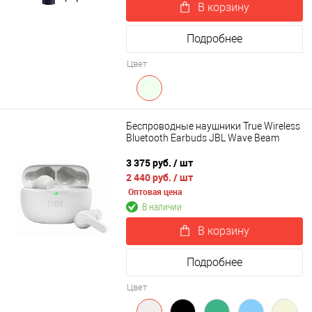
В корзину
Подробнее
Цвет
Беспроводные наушники True Wireless
Bluetooth Earbuds JBL Wave Beam
3 375 руб.
/ шт
2 440 руб.
/ шт
Оптовая цена
В наличии
В корзину
Подробнее
Цвет