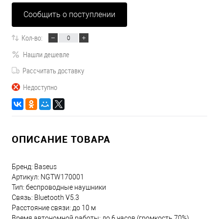
Сообщить о поступлении
Кол-во:
Нашли дешевле
Рассчитать доставку
Недоступно
ОПИСАНИЕ ТОВАРА
Бренд: Baseus
Артикул: NGTW170001
Тип: беспроводные наушники
Связь: Bluetooth V5.3
Расстояние связи: до 10 м
Время автономной работы: до 6 часов (громкость 70%)