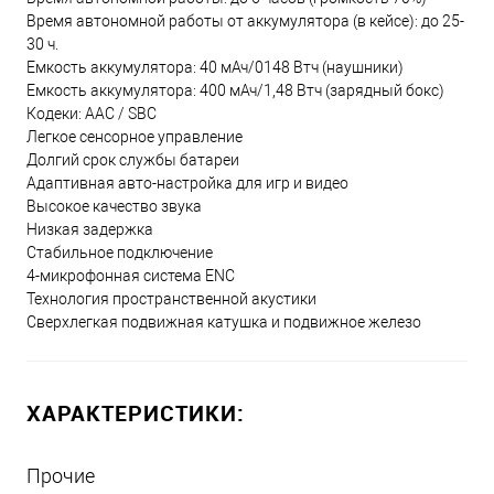
Время автономной работы от аккумулятора (в кейсе): до 25-
30 ч.
Емкость аккумулятора: 40 мАч/0148 Втч (наушники)
Емкость аккумулятора: 400 мАч/1,48 Втч (зарядный бокс)
Кодеки: AAC / SBC
Легкое сенсорное управление
Долгий срок службы батареи
Адаптивная авто-настройка для игр и видео
Высокое качество звука
Низкая задержка
Стабильное подключение
4-микрофонная система ENC
Технология пространственной акустики
Сверхлегкая подвижная катушка и подвижное железо
ХАРАКТЕРИСТИКИ:
Прочие