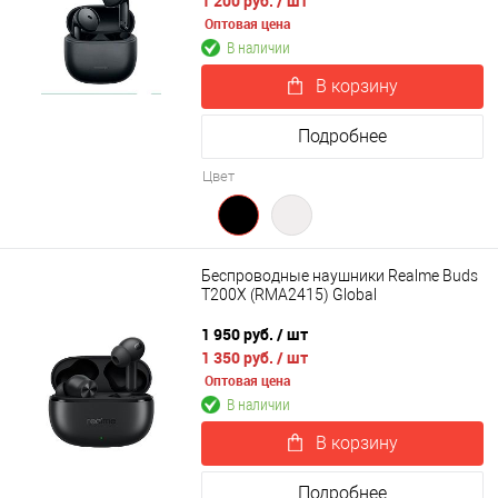
1 200 руб.
/ шт
Оптовая цена
В наличии
В корзину
Подробнее
Цвет
Беспроводные наушники Realme Buds
T200X (RMA2415) Global
1 950 руб.
/ шт
1 350 руб.
/ шт
Оптовая цена
В наличии
В корзину
Подробнее