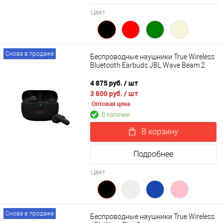
Цвет
Снова в продаже
Беспроводные наушники True Wireless
Bluetooth Earbuds JBL Wave Beam 2
4 875 руб.
/ шт
3 600 руб.
/ шт
Оптовая цена
В наличии
В корзину
Подробнее
Цвет
Снова в продаже
Беспроводные наушники True Wireless