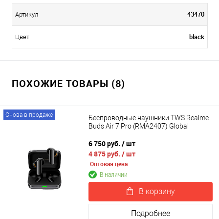
43470
Артикул
black
Цвет
ПОХОЖИЕ ТОВАРЫ (8)
Снова в продаже
Беспроводные наушники TWS Realme
Buds Air 7 Pro (RMA2407) Global
6 750 руб.
/ шт
4 875 руб.
/ шт
Оптовая цена
В наличии
В корзину
Подробнее