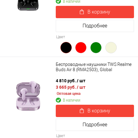
В наличии
В корзину
Подробнее
Цвет
Беспроводные наушники TWS Realme
Buds Air 8 (RMA2503), Global
4 810 руб.
/ шт
3 665 руб.
/ шт
Оптовая цена
В наличии
В корзину
Подробнее
Цвет