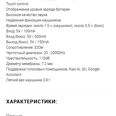
Touch control
Отображение уровня заряда батареи
Высокое качество звука
Надежная фиксация наушников
Время зарядки: около 1.5 ч. (наушники), около 3.5 ч. (бокс)
Вход: 5V / 100mA
Вход (бокс): 5V / 500mA
Выход (бокс): 5V / 150mA
Сопротивление: 32Ом
Частотный диапазон: 20 - 20000Hz
Чувствительность: 110dB
Диаметр мембраны: 7.2 мм
Поддержка голосовых помощников: Xiao Ai, Siri, Google
Assistant
Легкий вес наушника 3,9 г.
ХАРАКТЕРИСТИКИ: