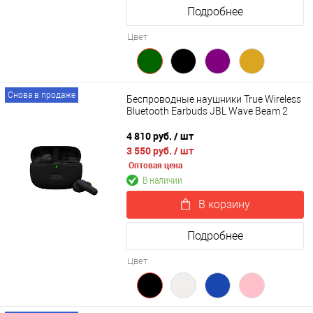
Подробнее
Цвет
Снова в продаже
Беспроводные наушники True Wireless
Bluetooth Earbuds JBL Wave Beam 2
4 810 руб.
/ шт
3 550 руб.
/ шт
Оптовая цена
В наличии
В корзину
Подробнее
Цвет