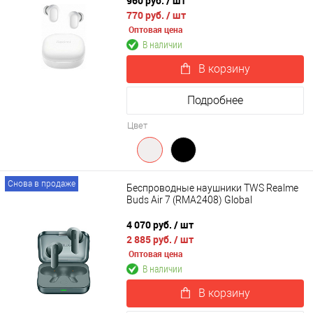
960 руб.
/ шт
770 руб.
/ шт
Оптовая цена
В наличии
В корзину
Подробнее
Цвет
Снова в продаже
Беспроводные наушники TWS Realme
Buds Air 7 (RMA2408) Global
4 070 руб.
/ шт
2 885 руб.
/ шт
Оптовая цена
В наличии
В корзину