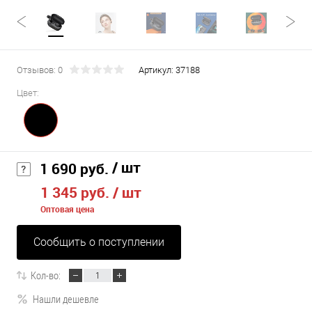
Отзывов: 0
Артикул:
37188
Цвет:
/ шт
1 690 руб.
1 345 руб.
/ шт
Оптовая цена
Сообщить о поступлении
Кол-во:
Нашли дешевле