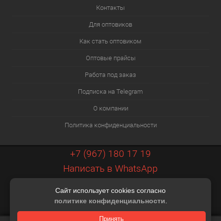
Контакты
Для оптовиков
Как стать оптовиком
Оптовые прайсы
Работа под заказ
Подписка на Telegram
О компании
Политика конфиденциальности
+7 (967) 180 17 19
Написать в WhatsApp
info@xiaopt.ru
Сайт использует cookies согласно
Контакты
политике конфиденциальности
.
Разработка шаблона Digital Web
Принять