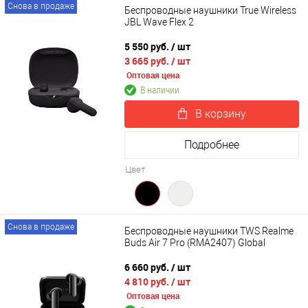
Снова в продаже
Беспроводные наушники True Wireless
JBL Wave Flex 2
5 550 руб.
/ шт
3 665 руб.
/ шт
Оптовая цена
В наличии
В корзину
Подробнее
Цвет
Снова в продаже
Беспроводные наушники TWS Realme
Buds Air 7 Pro (RMA2407) Global
6 660 руб.
/ шт
4 810 руб.
/ шт
Оптовая цена