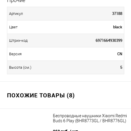
Прочие
37188
Артикул
black
Цвет
6971664930399
Штрих-код
CN
Версия
5
Высота (см.)
ПОХОЖИЕ ТОВАРЫ (8)
Беспроводные наушники Xiaomi Redmi
Buds 6 Play (BHR8773GL / BHR8776GL)