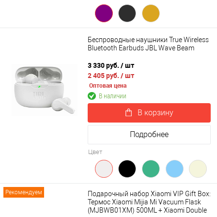
Беспроводные наушники True Wireless
Bluetooth Earbuds JBL Wave Beam
3 330 руб.
/ шт
2 405 руб.
/ шт
Оптовая цена
В наличии
В корзину
Подробнее
Цвет
Рекомендуем
Подарочный набор Xiaomi VIP Gift Box:
Термос Xiaomi Mijia Mi Vacuum Flask
(MJBWB01XM) 500ML + Xiaomi Double