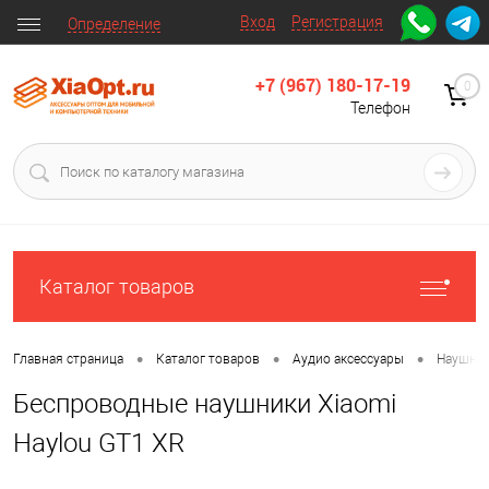
Вход
Регистрация
Определение
+7 (967) 180-17-19
0
Телефон
Каталог товаров
•
•
•
Главная страница
Каталог товаров
Аудио аксессуары
Наушни
Беспроводные наушники Xiaomi
Haylou GT1 XR