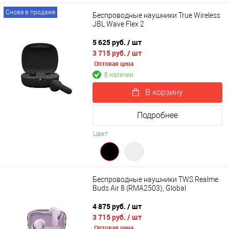
Снова в продаже
Беспроводные наушники True Wireless
JBL Wave Flex 2
5 625 руб.
/ шт
3 715 руб.
/ шт
Оптовая цена
В наличии
В корзину
Подробнее
Цвет
Беспроводные наушники TWS Realme
Buds Air 8 (RMA2503), Global
4 875 руб.
/ шт
3 715 руб.
/ шт
Оптовая цена