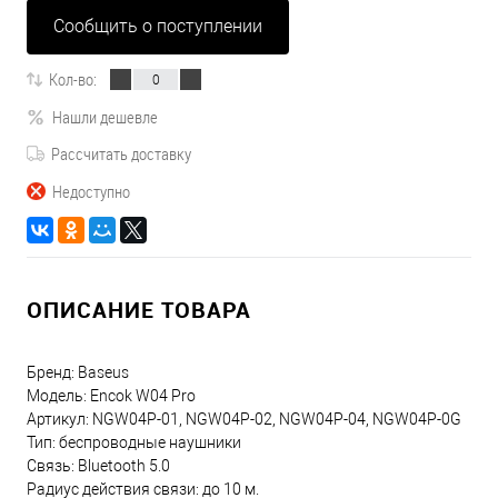
Сообщить о поступлении
Кол-во:
Нашли дешевле
Рассчитать доставку
Недоступно
ОПИСАНИЕ ТОВАРА
Бренд: Baseus
Модель: Encok W04 Pro
Артикул: NGW04P-01, NGW04P-02, NGW04P-04, NGW04P-0G
Тип: беспроводные наушники
Связь: Bluetooth 5.0
Радиус действия связи: до 10 м.