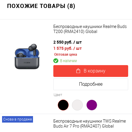
ПОХОЖИЕ ТОВАРЫ (8)
Беспроводные наушники Realme Buds
T200 (RMA2410) Global
2 550 руб.
/ шт
1 575 руб.
/ шт
Оптовая цена
В наличии
В корзину
Подробнее
Цвет
Снова в продаже
Беспроводные наушники TWS Realme
Buds Air 7 Pro (RMA2407) Global