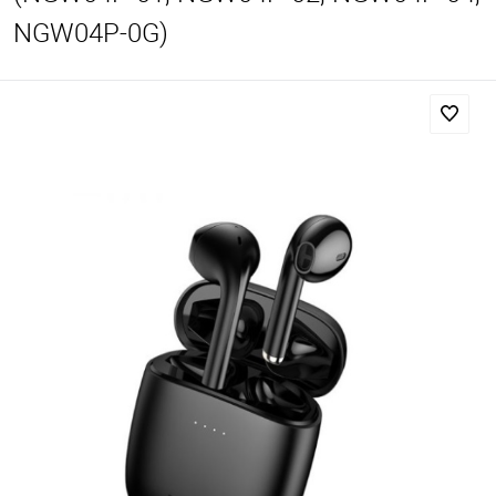
NGW04P-0G)