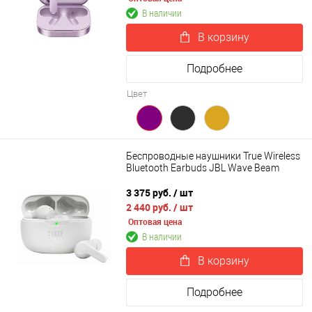
В наличии
В корзину
Подробнее
Цвет
Беспроводные наушники True Wireless
Bluetooth Earbuds JBL Wave Beam
3 375 руб.
/ шт
2 440 руб.
/ шт
Оптовая цена
В наличии
В корзину
Подробнее