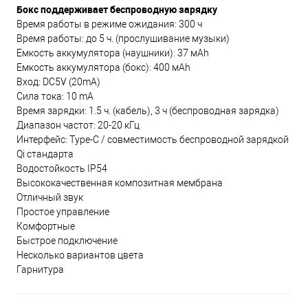
Бокс поддерживает беспроводную зарядку
Время работы в режиме ожидания: 300 ч
Время работы: до 5 ч. (прослушивание музыки)
Емкость аккумулятора (наушники): 37 мАh
Емкость аккумулятора (бокс): 400 мАh
Вход: DC5V (20mA)
Сила тока: 10 mA
Время зарядки: 1.5 ч. (кабель), 3 ч (беспроводная зарядка)
Диапазон частот: 20-20 кГц
Интерфейс: Type-C / совместимость беспроводной зарядкой
Qi стандарта
Водостойкость IP54
Высококачественная композитная мембрана
Отличный звук
Простое управление
Комфортные
Быстрое подключение
Несколько вариантов цвета
Гарнитура