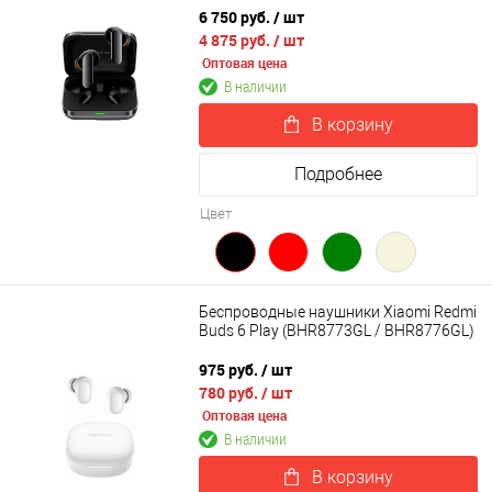
6 750 руб.
/ шт
4 875 руб.
/ шт
Оптовая цена
В наличии
В корзину
Подробнее
Цвет
Беспроводные наушники Xiaomi Redmi
Buds 6 Play (BHR8773GL / BHR8776GL)
975 руб.
/ шт
780 руб.
/ шт
Оптовая цена
В наличии
В корзину