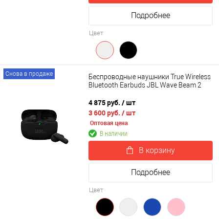
Подробнее
Цвет
Снова в продаже
Беспроводные наушники True Wireless
Bluetooth Earbuds JBL Wave Beam 2
4 875 руб.
/ шт
3 600 руб.
/ шт
Оптовая цена
В наличии
В корзину
Подробнее
Цвет