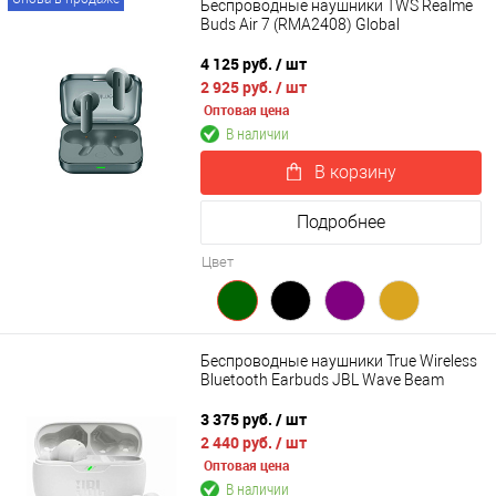
Беспроводные наушники TWS Realme
Buds Air 7 (RMA2408) Global
4 125 руб.
/ шт
2 925 руб.
/ шт
Оптовая цена
В наличии
В корзину
Подробнее
Цвет
Беспроводные наушники True Wireless
Bluetooth Earbuds JBL Wave Beam
3 375 руб.
/ шт
2 440 руб.
/ шт
Оптовая цена
В наличии