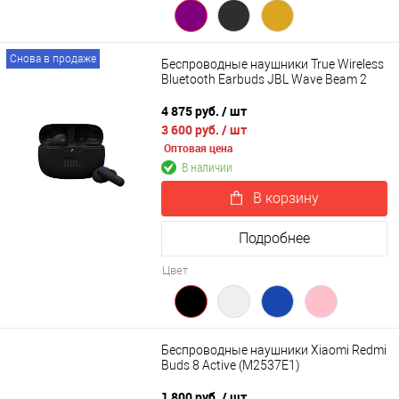
Снова в продаже
Беспроводные наушники True Wireless
Bluetooth Earbuds JBL Wave Beam 2
4 875 руб.
/ шт
3 600 руб.
/ шт
Оптовая цена
В наличии
В корзину
Подробнее
Цвет
Беспроводные наушники Xiaomi Redmi
Buds 8 Active (M2537E1)
1 800 руб.
/ шт