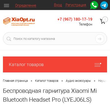
Вход
Регистрация
Определение
+7 (967) 180-17-19
0
Телефон
Каталог товаров
•
•
•
Главная страница
Каталог товаров
Аудио аксессуары
Наушни
Беспроводная гарнитура Xiaomi Mi
Bluetooth Headset Pro (LYEJ06LS)