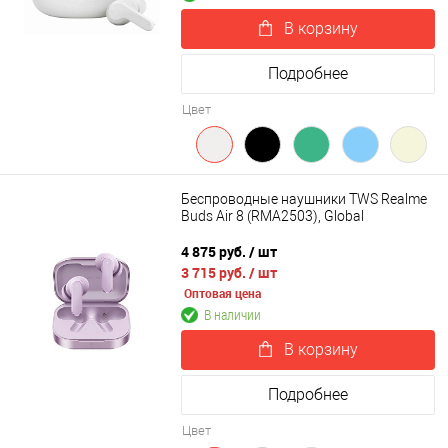
В корзину
Подробнее
Цвет
Беспроводные наушники TWS Realme
Buds Air 8 (RMA2503), Global
4 875 руб.
/ шт
3 715 руб.
/ шт
Оптовая цена
В наличии
В корзину
Подробнее
Цвет