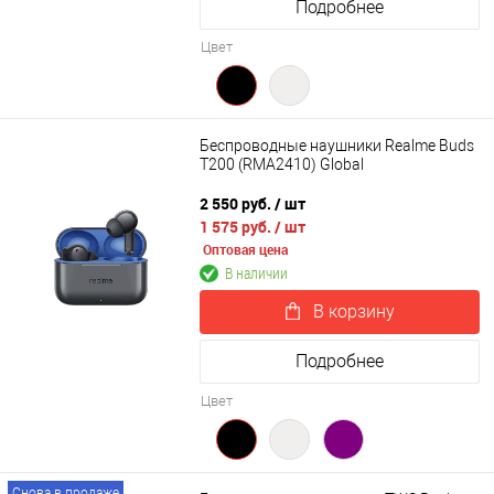
Подробнее
Цвет
Беспроводные наушники Realme Buds
T200 (RMA2410) Global
2 550 руб.
/ шт
1 575 руб.
/ шт
Оптовая цена
В наличии
В корзину
Подробнее
Цвет
Снова в продаже