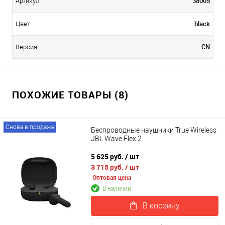
38005
Артикул
black
Цвет
CN
Версия
ПОХОЖИЕ ТОВАРЫ (8)
Снова в продаже
Беспроводные наушники True Wireless
JBL Wave Flex 2
5 625 руб.
/ шт
3 715 руб.
/ шт
Оптовая цена
В наличии
В корзину