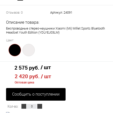
Отзывов: 0
Артикул:
24091
Описание товара:
Беспроводные стерео-наушники Xiaomi (Mi) Millet Sports Bluetooth
Headset Youth Edition (YDLYEJ03LM)
Цвет:
/ шт
2 575 руб.
2 420 руб.
/ шт
Оптовая цена
Сообщить о поступлении
Кол-во: