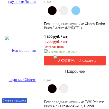
Цвет
Беспроводные наушники Xiaomi Redmi
Buds 8 Active (M2537E1)
1 800 руб.
/ шт
1 200 руб.
/ шт
Оптовая цена
В наличии
В корзину
Подробнее
Цвет
Снова в продаже
Беспроводные наушники TWS Realme
Buds Air 7 Pro (RMA2407) Global