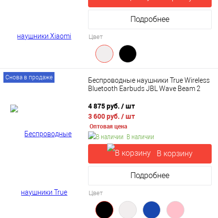
Подробнее
Цвет
Снова в продаже
Беспроводные наушники True Wireless
Bluetooth Earbuds JBL Wave Beam 2
4 875 руб.
/ шт
3 600 руб.
/ шт
Оптовая цена
В наличии
В корзину
Подробнее
Цвет