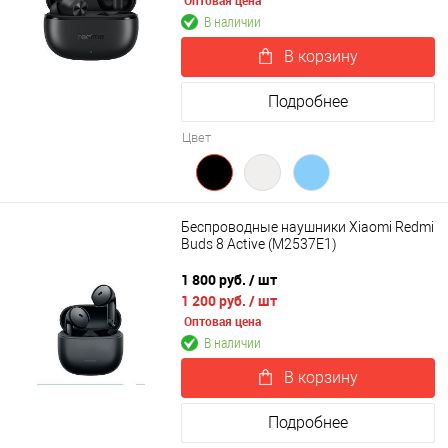
Оптовая цена
В наличии
В корзину
Подробнее
Цвет
Беспроводные наушники Xiaomi Redmi
Buds 8 Active (M2537E1)
1 800 руб.
/ шт
1 200 руб.
/ шт
Оптовая цена
В наличии
В корзину
Подробнее