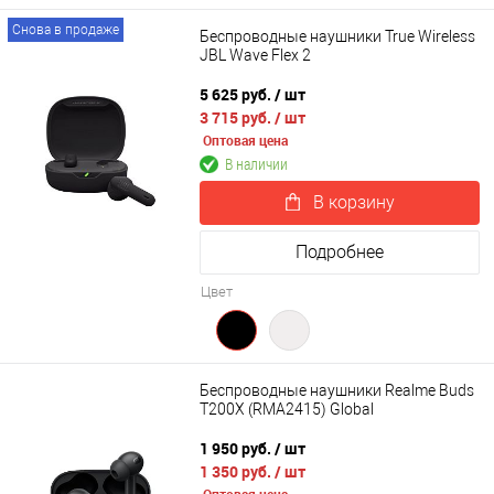
Снова в продаже
Беспроводные наушники True Wireless
JBL Wave Flex 2
5 625 руб.
/ шт
3 715 руб.
/ шт
Оптовая цена
В наличии
В корзину
Подробнее
Цвет
Беспроводные наушники Realme Buds
T200X (RMA2415) Global
1 950 руб.
/ шт
1 350 руб.
/ шт