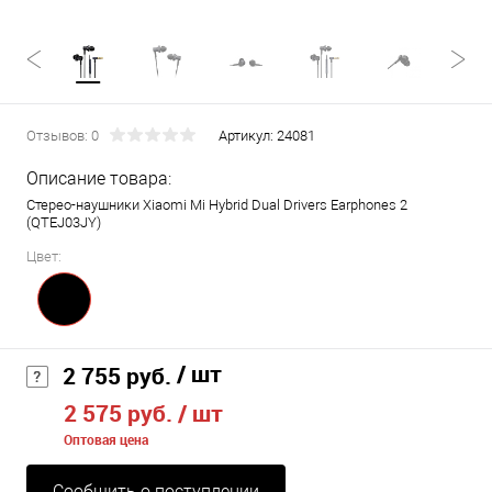
Отзывов: 0
Артикул:
24081
Описание товара:
Стерео-наушники Xiaomi Mi Hybrid Dual Drivers Earphones 2
(QTEJ03JY)
Цвет:
/ шт
2 755 руб.
2 575 руб.
/ шт
Оптовая цена
Сообщить о поступлении