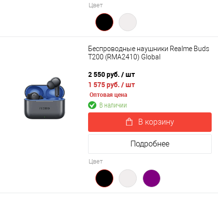
Цвет
Беспроводные наушники Realme Buds
T200 (RMA2410) Global
2 550 руб.
/ шт
1 575 руб.
/ шт
Оптовая цена
В наличии
В корзину
Подробнее
Цвет