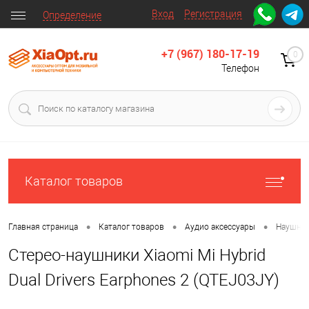
Вход
Регистрация
Определение
+7 (967) 180-17-19
0
Телефон
Каталог товаров
•
•
•
Главная страница
Каталог товаров
Аудио аксессуары
Наушни
Стерео-наушники Xiaomi Mi Hybrid
Dual Drivers Earphones 2 (QTEJ03JY)