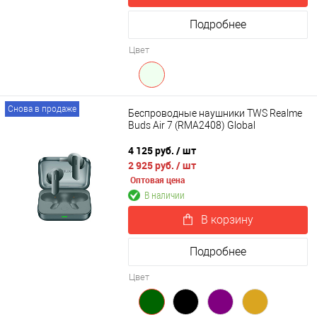
Подробнее
Цвет
Снова в продаже
Беспроводные наушники TWS Realme
Buds Air 7 (RMA2408) Global
4 125 руб.
/ шт
2 925 руб.
/ шт
Оптовая цена
В наличии
В корзину
Подробнее
Цвет