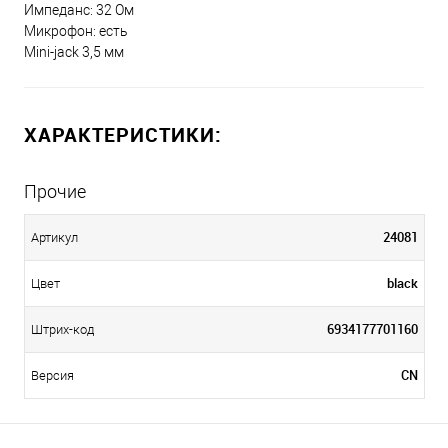
Импеданс: 32 Ом
Микрофон: есть
Mini-jack 3,5 мм
ХАРАКТЕРИСТИКИ:
Прочие
24081
Артикул
black
Цвет
6934177701160
Штрих-код
CN
Версия