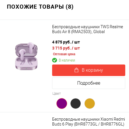
ПОХОЖИЕ ТОВАРЫ (8)
Беспроводные наушники TWS Realme
Buds Air 8 (RMA2503), Global
4 875 руб.
/ шт
3 715 руб.
/ шт
Оптовая цена
В наличии
В корзину
Подробнее
Цвет
Беспроводные наушники Xiaomi Redmi
Buds 6 Play (BHR8773GL / BHR8776GL)