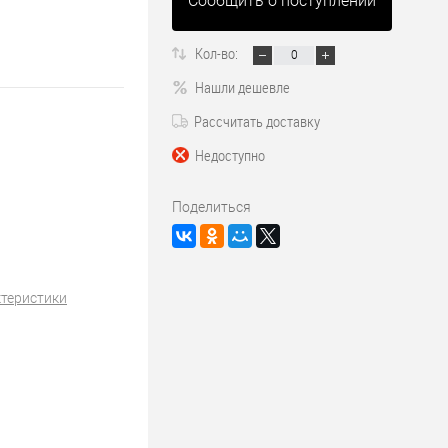
Сообщить о поступлении
Кол-во:
Нашли дешевле
Рассчитать доставку
Недоступно
Поделиться
ктеристики