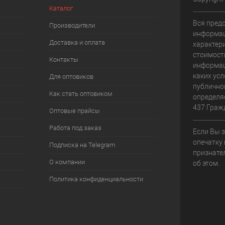
Каталог
Вся пред
Производители
информац
Доставка и оплата
характери
стоимост
Контакты
информац
каких усл
Для оптовиков
публично
Как стать оптовиком
определя
437 Граж
Оптовые прайсы
Работа под заказ
Если Вы 
опечатку 
Подписка на Telegram
признате
О компании
об этом.
Политика конфиденциальности