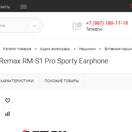
такты
+7 (967) 180-17-19
Телефон
•
•
•
Каталог товаров
Аудио аксессуары
Наушники
Вставные науш
Remax RM-S1 Pro Sporty Earphone
ХАРАКТЕРИСТИКИ
ПОХОЖИЕ ТОВАРЫ