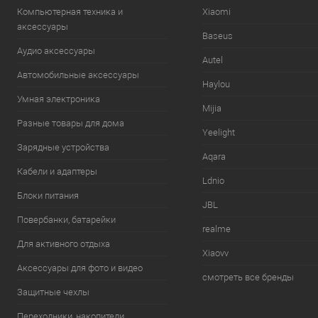
Компьютерная техника и
Xiaomi
аксессуары
Baseus
Аудио аксессуары
Autel
Автомобильные аксессуары
Haylou
Умная электроника
Mijia
Разные товары для дома
Yeelight
Зарядные устройства
Aqara
Кабели и адаптеры
Ldnio
Блоки питания
JBL
Повербанки, батарейки
realme
Для активного отдыха
Xiaovv
Аксессуары для фото и видео
смотреть все бренды
Защитные чехлы
Переходники, накопители,