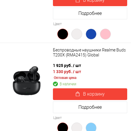
В корзину
Подробнее
Цвет
Беспроводные наушники Realme Buds
T200X (RMA2415) Global
1 925 руб.
/ шт
1 330 руб.
/ шт
Оптовая цена
В наличии
В корзину
Подробнее
Цвет