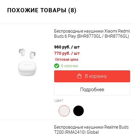
ПОХОЖИЕ ТОВАРЫ (8)
Беспроводные наушники Xiaomi Redmi
Buds 6 Play (BHR8773GL / BHR8776GL)
960 руб.
/ шт
770 руб.
/ шт
Оптовая цена
В наличии
В корзину
Подробнее
Цвет
Беспроводные наушники Realme Buds
T200 (RMA2410) Global