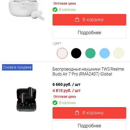
Оптовая цена
В наличии
В корзину
Подробнее
Цвет
Снова в продаже
Беспроводные наушники TWS Realme
Buds Air 7 Pro (RMA2407) Global
6 660 руб.
/ шт
4 810 руб.
/ шт
Оптовая цена
В наличии
В корзину
Подробнее