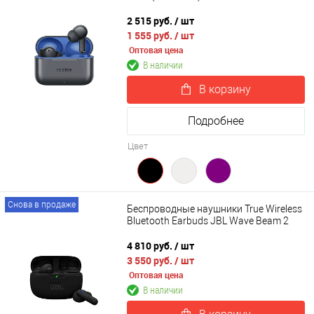
2 515 руб.
/ шт
1 555 руб.
/ шт
Оптовая цена
В наличии
В корзину
Подробнее
Цвет
Снова в продаже
Беспроводные наушники True Wireless
Bluetooth Earbuds JBL Wave Beam 2
4 810 руб.
/ шт
3 550 руб.
/ шт
Оптовая цена
В наличии