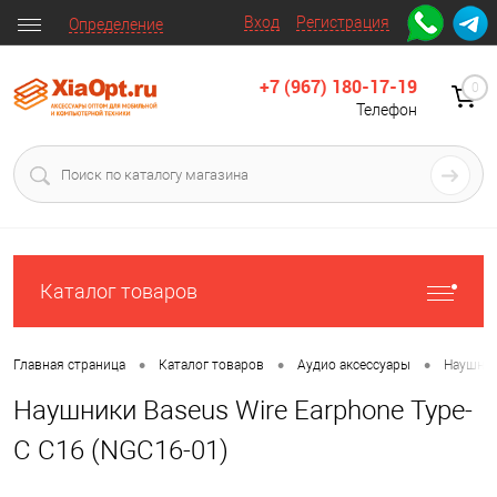
Вход
Регистрация
Определение
+7 (967) 180-17-19
0
Телефон
Каталог товаров
•
•
•
Главная страница
Каталог товаров
Аудио аксессуары
Наушни
Наушники Baseus Wire Earphone Type-
C C16 (NGC16-01)