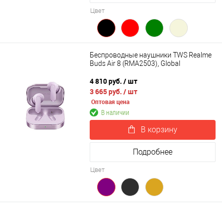
Цвет
Беспроводные наушники TWS Realme
Buds Air 8 (RMA2503), Global
4 810 руб.
/ шт
3 665 руб.
/ шт
Оптовая цена
В наличии
В корзину
Подробнее
Цвет