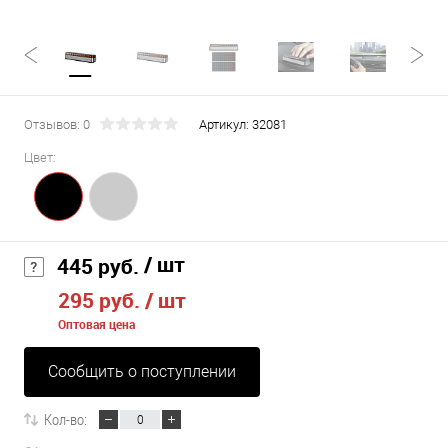
Отзывов: 0
Артикул:
32081
Цвет:
/ шт
445 руб.
295 руб.
/ шт
Оптовая цена
Сообщить о поступлении
Кол-во: