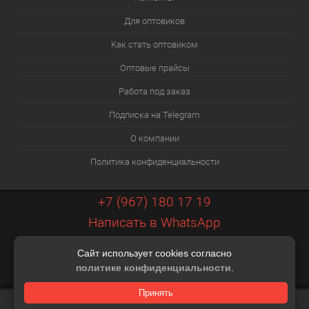
Для оптовиков
Как стать оптовиком
Оптовые прайсы
Работа под заказ
Подписка на Telegram
О компании
Политика конфиденциальности
+7 (967) 180 17 19
Написать в WhatsApp
info@xiaopt.ru
Сайт использует cookies согласно
Контакты
политике конфиденциальности
.
Разработка шаблона Digital Web
Принять
КОРЗИНА
0