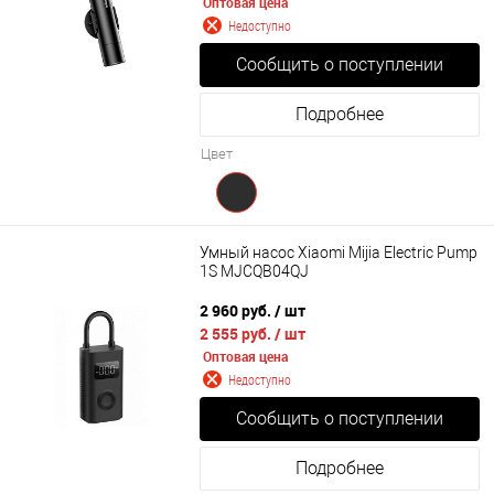
Оптовая цена
Недоступно
Сообщить о поступлении
Подробнее
Цвет
Умный насос Xiaomi Mijia Electric Pump
1S MJCQB04QJ
2 960 руб.
/ шт
2 555 руб.
/ шт
Оптовая цена
Недоступно
Сообщить о поступлении
Подробнее