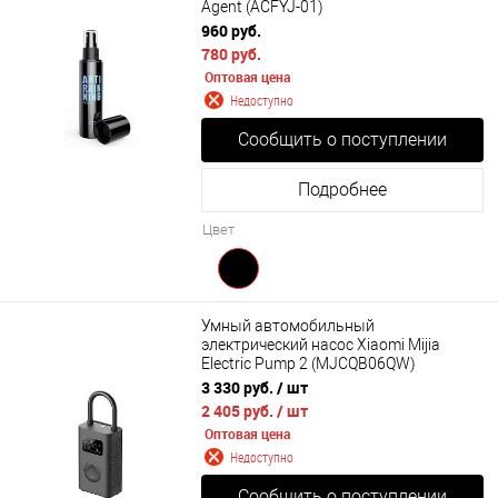
Agent (ACFYJ-01)
960 руб.
780 руб.
Оптовая цена
Недоступно
Сообщить о поступлении
Подробнее
Цвет
Умный автомобильный
электрический насос Xiaomi Mijia
Electric Pump 2 (MJCQB06QW)
3 330 руб.
/ шт
2 405 руб.
/ шт
Оптовая цена
Недоступно
Сообщить о поступлении