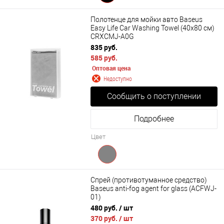
Полотенце для мойки авто Baseus
Easy Life Car Washing Towel (40x80 см)
CRXCMJ-A0G
835 руб.
585 руб.
Оптовая цена
Недоступно
Сообщить о поступлении
Подробнее
Цвет
Спрей (противотуманное средство)
Baseus anti-fog agent for glass (ACFWJ-
01)
480 руб.
/ шт
370 руб.
/ шт