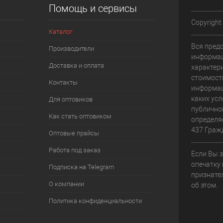
Помощь и сервисы
Copyright
Каталог
Вся пред
Производители
информац
Доставка и оплата
характери
стоимост
Контакты
информац
каких усл
Для оптовиков
публично
Как стать оптовиком
определя
437 Граж
Оптовые прайсы
Работа под заказ
Если Вы 
опечатку 
Подписка на Telegram
признате
О компании
об этом.
Политика конфиденциальности