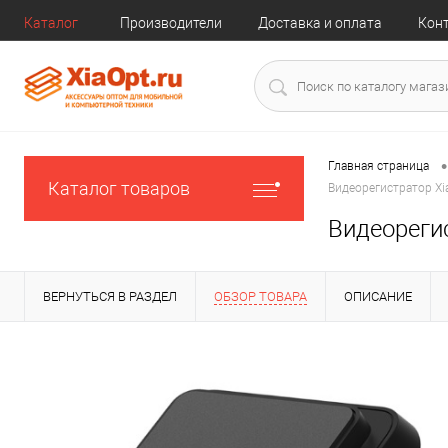
Каталог
Производители
Доставка и оплата
Кон
•
Главная страница
Каталог товаров
Видеорегистратор Xia
Видеорегис
ВЕРНУТЬСЯ В РАЗДЕЛ
ОБЗОР ТОВАРА
ОПИСАНИЕ