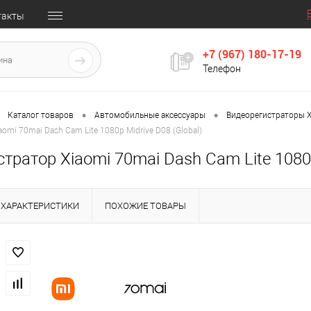
такты
+7 (967) 180-17-19
Телефон
•
•
Каталог товаров
Автомобильные аксессуары
Видеорегистраторы X
omi 70mai Dash Cam Lite 1080p Midrive D08 (Global)
тратор Xiaomi 70mai Dash Cam Lite 1080p
ХАРАКТЕРИСТИКИ
ПОХОЖИЕ ТОВАРЫ