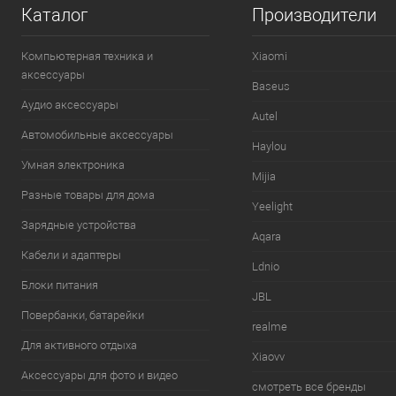
Каталог
Производители
Компьютерная техника и
Xiaomi
аксессуары
Baseus
Аудио аксессуары
Autel
Автомобильные аксессуары
Haylou
Умная электроника
Mijia
Разные товары для дома
Yeelight
Зарядные устройства
Aqara
Кабели и адаптеры
Ldnio
Блоки питания
JBL
Повербанки, батарейки
realme
Для активного отдыха
Xiaovv
Аксессуары для фото и видео
смотреть все бренды