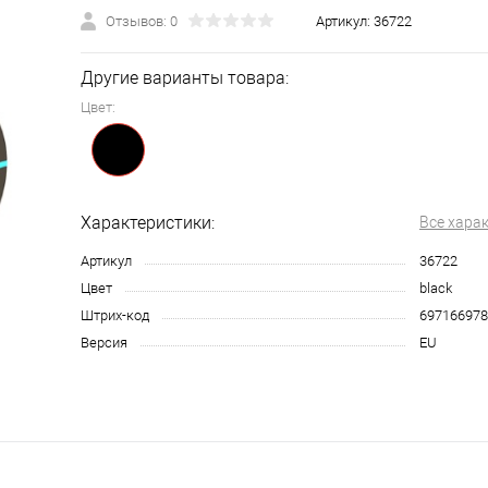
Отзывов: 0
Артикул:
36722
Другие варианты товара:
Цвет:
Характеристики:
Все хара
Артикул
36722
Цвет
black
Штрих-код
697166978
Версия
EU