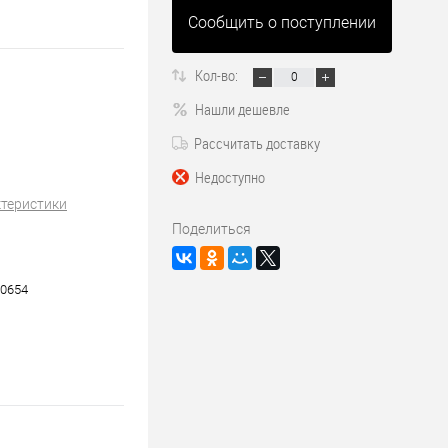
Сообщить о поступлении
Кол-во:
Нашли дешевле
Рассчитать доставку
Недоступно
ктеристики
Поделиться
0654