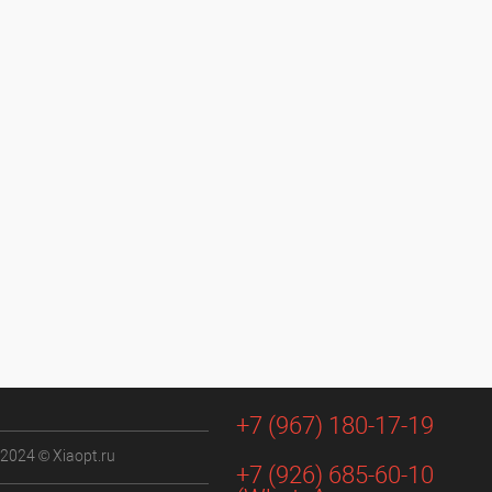
+7 (967) 180-17-19
 2024 © Xiaopt.ru
+7 (926) 685-60-10