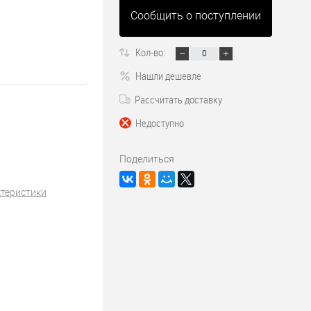
Сообщить о поступлении
Кол-во:
Нашли дешевле
Рассчитать доставку
Недоступно
Поделиться
ктеристики