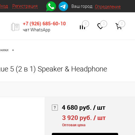
Вход
Регистрация
Ваш город:
Определение
+7 (926) 685-60-10
0
0
0
чат WhatsApp
•
шники
 5 (2 в 1) Speaker & Headphone
4 680 руб.
/ шт
3 920 руб.
/ шт
Оптовая цена