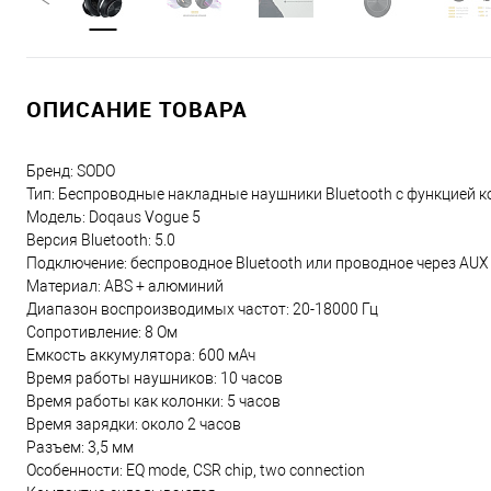
ОПИСАНИЕ ТОВАРА
Бренд: SODO
Тип: Беспроводные накладные наушники Bluetooth с функцией к
Модель: Doqaus Vogue 5
Версия Bluetooth: 5.0
Подключение: беспроводное Bluetooth или проводное через AUX
Материал: ABS + алюминий
Диапазон воспроизводимых частот: 20-18000 Гц
Сопротивление: 8 Ом
Емкость аккумулятора: 600 мАч
Время работы наушников: 10 часов
Время работы как колонки: 5 часов
Время зарядки: около 2 часов
Разъем: 3,5 мм
Особенности: EQ mode, CSR chip, two connection