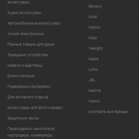
аксессуары
Baseus
Аудио аксессуары
Autel
Автомобильные аксессуары
Haylou
Умная электроника
Mijia
Разные товары для дома
Yeelight
Зарядные устройства
Aqara
Кабели и адаптеры
Ldnio
Блоки питания
JBL
Повербанки, батарейки
realme
Для активного отдыха
Xiaovv
Аксессуары для фото и видео
смотреть все бренды
Защитные чехлы
Переходники, накопители,
картридеры, конвертеры,