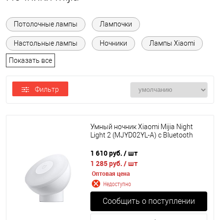
Потолочные лампы
Лампочки
Настольные лампы
Ночники
Лампы Xiaomi
Показать все
Фильтр
Умный ночник Xiaomi Mijia Night
Light 2 (MJYD02YL-A) с Bluetooth
1 610 руб.
/ шт
1 285 руб.
/ шт
Оптовая цена
Недоступно
Сообщить о поступлении