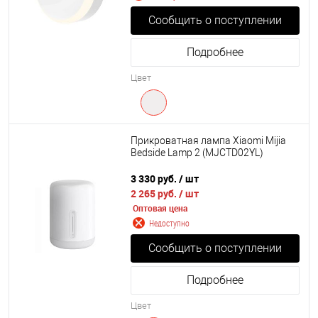
Сообщить о поступлении
Подробнее
Цвет
Прикроватная лампа Xiaomi Mijia
Bedside Lamp 2 (MJCTD02YL)
3 330 руб.
/ шт
2 265 руб.
/ шт
Оптовая цена
Недоступно
Сообщить о поступлении
Подробнее
Цвет