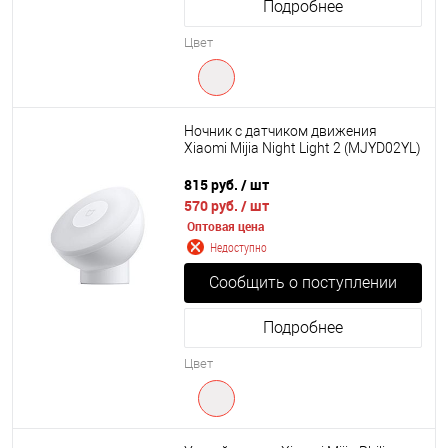
Подробнее
Цвет
Ночник с датчиком движения
Xiaomi Mijia Night Light 2 (MJYD02YL)
815 руб.
/ шт
570 руб.
/ шт
Оптовая цена
Недоступно
Сообщить о поступлении
Подробнее
Цвет