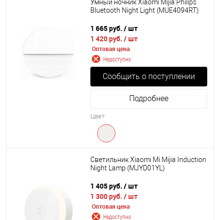
Умный ночник Xiaomi Mijia Philips
Bluetooth Night Light (MUE4094RT)
1 665 руб.
/ шт
1 420 руб.
/ шт
Оптовая цена
Недоступно
Сообщить о поступлении
Подробнее
Цвет
Светильник Xiaomi Mi Mijia Induction
Night Lamp (MJYD01YL)
1 405 руб.
/ шт
1 300 руб.
/ шт
Оптовая цена
Недоступно