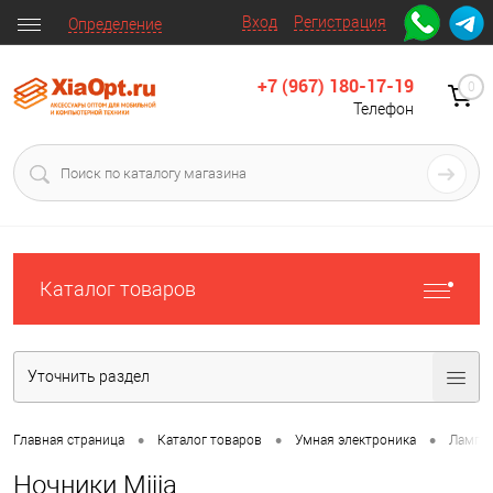
Вход
Регистрация
Определение
+7 (967) 180-17-19
0
Телефон
Каталог товаров
Уточнить раздел
•
•
•
Главная страница
Каталог товаров
Умная электроника
Лампы
Ночники Mijia