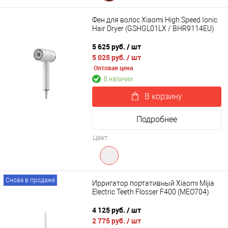
Фен для волос Xiaomi High Speed Ionic
Hair Dryer (GSHGL01LX / BHR9114EU)
5 625 руб.
/ шт
5 025 руб.
/ шт
Оптовая цена
В наличии
В корзину
Подробнее
Цвет
Снова в продаже
Ирригатор портативный Xiaomi Mijia
Electric Teeth Flosser F400 (MEO704)
4 125 руб.
/ шт
2 775 руб.
/ шт