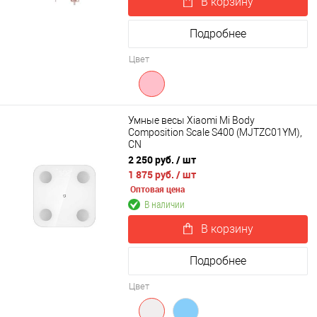
В корзину
Подробнее
Цвет
Умные весы Xiaomi Mi Body
Composition Scale S400 (MJTZC01YM),
CN
2 250 руб.
/ шт
1 875 руб.
/ шт
Оптовая цена
В наличии
В корзину
Подробнее
Цвет