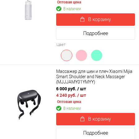
Оптовая цена
В наличии
В корзину
Подробнее
Цвет
Массажер для шеи и плеч Xiaomi Mijia
Smart Shoulder and Neck Massager
(MJJJAMY01YMYY)
6 000 руб.
/ шт
4 240 руб.
/ шт
Оптовая цена
В наличии
В корзину
Подробнее