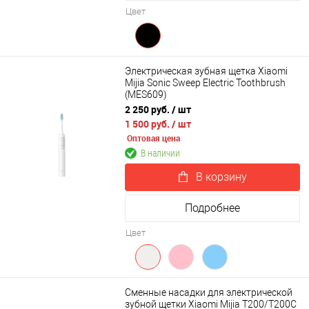
Цвет
Электрическая зубная щетка Xiaomi
Mijia Sonic Sweep Electric Toothbrush
(MES609)
2 250 руб.
/ шт
1 500 руб.
/ шт
Оптовая цена
В наличии
В корзину
Подробнее
Цвет
Сменные насадки для электрической
зубной щетки Xiaomi Mijia T200/T200С