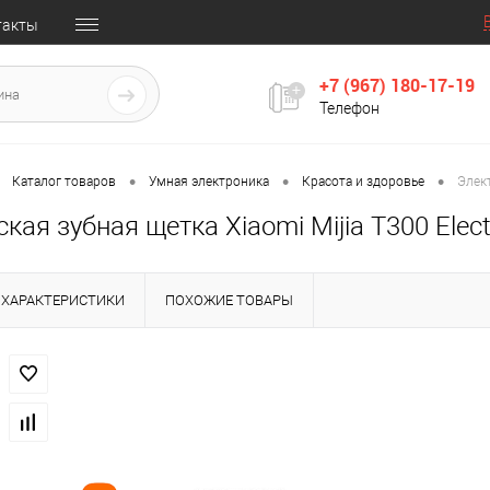
такты
+7 (967) 180-17-19
Телефон
•
•
•
Каталог товаров
Умная электроника
Красота и здоровье
Элект
кая зубная щетка Xiaomi Mijia T300 Elect
ХАРАКТЕРИСТИКИ
ПОХОЖИЕ ТОВАРЫ