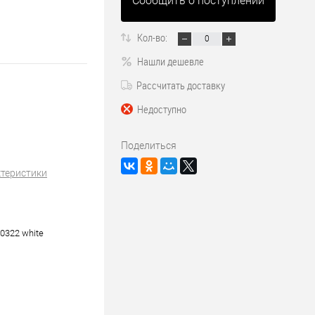
Сообщить о поступлении
Кол-во:
Нашли дешевле
Рассчитать доставку
Недоступно
Поделиться
ктеристики
0322 white