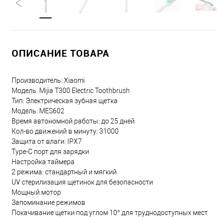
ОПИСАНИЕ ТОВАРА
Производитель: Xiaomi
Модель: Mijia T300 Electric Toothbrush
Тип: Электрическая зубная щетка
Модель: MES602
Время автономной работы: до 25 дней
Кол-во движений в минуту: 31000
Защита от влаги: IPX7
Type-C порт для зарядки
Настройка таймера
2 режима: стандартный и мягкий
UV стерилизация щетинок для безопасности
Мощный мотор
Запоминание режимов
Покачивание щетки под углом 10° для труднодоступных мест