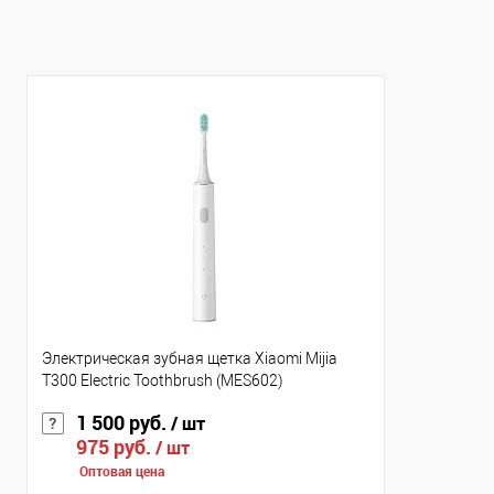
В избранное
В наличии
В избранное
В н
Цвет
Цвет
Электрическая зубная щетка Xiaomi Mijia
T300 Electric Toothbrush (MES602)
1 500 руб.
/ шт
975 руб.
/ шт
Оптовая цена