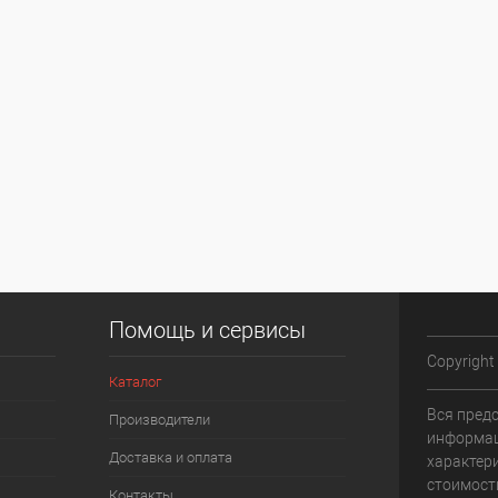
Помощь и сервисы
Copyright
Каталог
Вся пред
Производители
информац
Доставка и оплата
характери
стоимост
Контакты