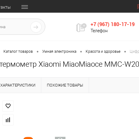
такты
+7 (967) 180-17-19
Телефон
•
•
•
Каталог товаров
Умная электроника
Красота и здоровье
Цифр
термометр Xiaomi MiaoMiaoce MMC-W2
ХАРАКТЕРИСТИКИ
ПОХОЖИЕ ТОВАРЫ