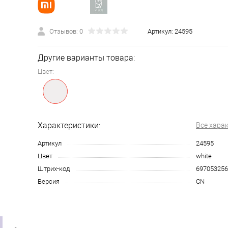
Отзывов: 0
Артикул:
24595
Другие варианты товара:
Цвет:
Характеристики:
Все хара
Артикул
24595
Цвет
white
Штрих-код
697053256
Версия
CN