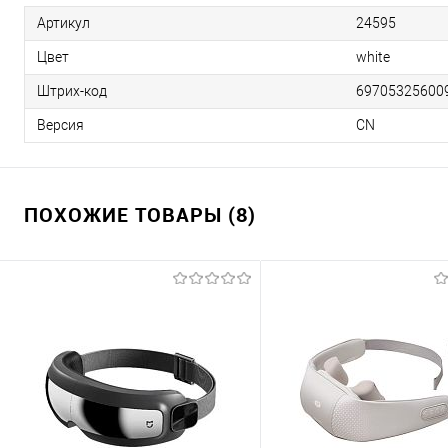
Артикул
24595
Цвет
white
Штрих-код
69705325600
Версия
CN
ПОХОЖИЕ ТОВАРЫ (8)