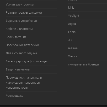
Умная электроника
Mijia
Разные товары для дома
Yeelight
Зарядные устройства
Aqara
Кабели и адаптеры
Ldnio
Блоки питания
JBL
Повербанки, батарейки
realme
Для активного отдыха
Xiaovv
Аксессуары для фото и видео
смотреть все бренды
Защитные чехлы
Переходники, накопители,
картридеры, конвертеры,
концентраторы
Распродажа