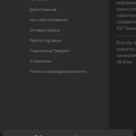
информац
каких усл
Для оптовиков
публично
Как стать оптовиком
определя
437 Граж
Оптовые прайсы
Работа под заказ
Если Вы 
опечатку 
Подписка на Telegram
признате
О компании
об этом.
Политика конфиденциальности