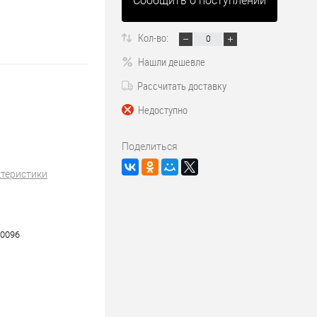
Сообщить о поступлении
Кол-во:
Нашли дешевле
Рассчитать доставку
Недоступно
Поделиться
ктеристики
0096