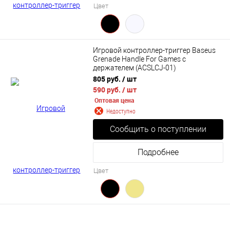
Цвет
Игровой контроллер-триггер Baseus
Grenade Handle For Games с
держателем (ACSLCJ-01)
805 руб.
/ шт
590 руб.
/ шт
Оптовая цена
Недоступно
Сообщить о поступлении
Подробнее
Цвет