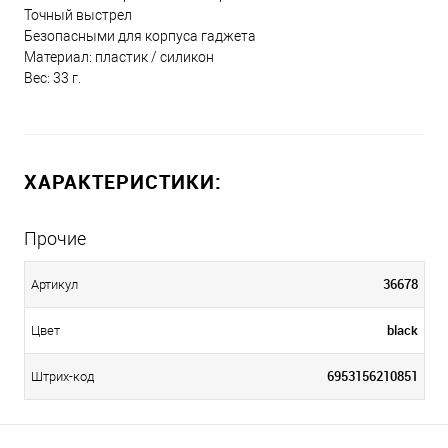
Точный выстрел
Безопасными для корпуса гаджета
Материал: пластик / силикон
Вес: 33 г.
ХАРАКТЕРИСТИКИ:
Прочие
36678
Артикул
black
Цвет
6953156210851
Штрих-код