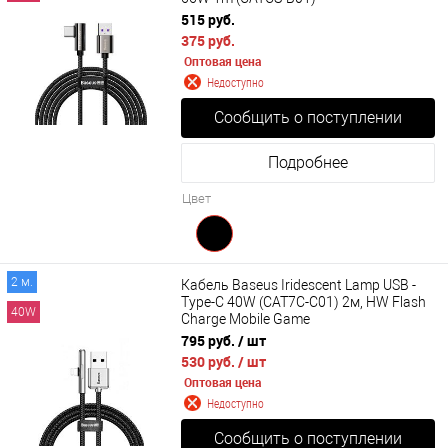
515 руб.
375 руб.
Оптовая цена
Недоступно
Сообщить о поступлении
Подробнее
Цвет
2 м.
Кабель Baseus Iridescent Lamp USB -
Type-C 40W (CAT7C-C01) 2м, HW Flash
40W
Charge Mobile Game
795 руб.
/ шт
530 руб.
/ шт
Оптовая цена
Недоступно
Сообщить о поступлении