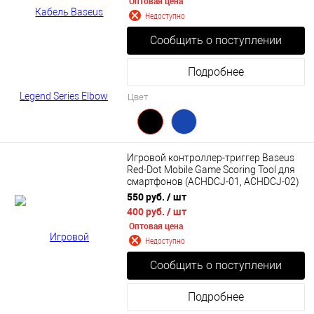
Оптовая цена
Недоступно
Сообщить о поступлении
Подробнее
Цвет
Игровой контроллер-триггер Baseus
Red-Dot Mobile Game Scoring Tool для
смартфонов (ACHDCJ-01, ACHDCJ-02)
550 руб.
/ шт
400 руб.
/ шт
Оптовая цена
Недоступно
Сообщить о поступлении
Подробнее