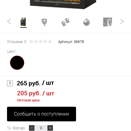
Отзывов: 0
Артикул:
36678
Цвет:
/ шт
265 руб.
205 руб.
/ шт
Оптовая цена
Сообщить о поступлении
Кол-во: