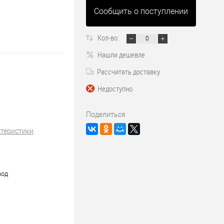
Сообщить о поступлении
Кол-во:
Нашли дешевле
Рассчитать доставку
Недоступно
Поделиться
ктеристики
вод