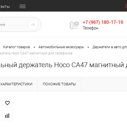
такты
+7 (967) 180-17-19
Телефон
•
•
Каталог товаров
Автомобильные аксессуары
Держатели в авто дл
атель Hoco CA47 магнитный для телефонов
ьный держатель Hoco CA47 магнитный 
ХАРАКТЕРИСТИКИ
ПОХОЖИЕ ТОВАРЫ