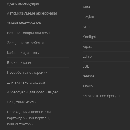
Аудио аксессуары
Autel
Автомобильные аксессуары
Haylou
Умная электроника
Mijia
Разные товары для дома
Yeelight
Зарядные устройства
Aqara
Кабели и адаптеры
Ldnio
Блоки питания
JBL
Повербанки, батарейки
realme
Для активного отдыха
Xiaovv
Аксессуары для фото и видео
смотреть все бренды
Защитные чехлы
Переходники, накопители,
картридеры, конвертеры,
концентраторы