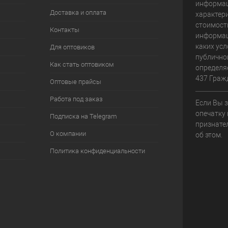
информац
Доставка и оплата
характери
стоимост
Контакты
информац
каких усл
Для оптовиков
публично
Как стать оптовиком
определя
437 Граж
Оптовые прайсы
Работа под заказ
Если Вы 
опечатку 
Подписка на Telegram
признате
О компании
об этом.
Политика конфиденциальности