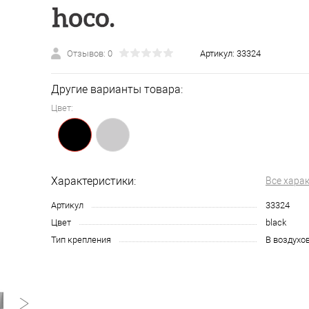
Отзывов: 0
Артикул:
33324
Другие варианты товара:
Цвет:
Характеристики:
Все хара
Артикул
33324
Цвет
black
Тип крепления
В воздухо