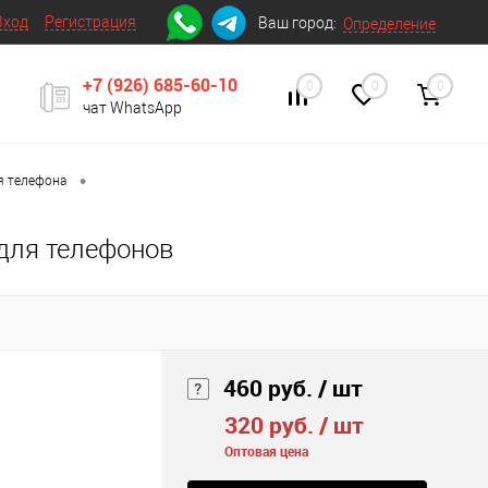
Вход
Регистрация
Ваш город:
Определение
+7 (926) 685-60-10
0
0
0
чат WhatsApp
•
я телефона
для телефонов
460 руб.
/ шт
320 руб.
/ шт
Оптовая цена