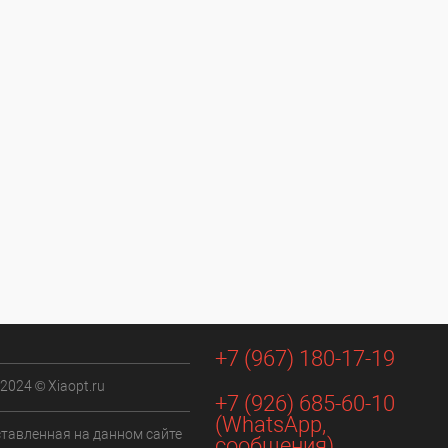
+7 (967) 180-17-19
 2024 © Xiaopt.ru
+7 (926) 685-60-10
(WhatsApp,
ставленная на данном сайте
сообщения)