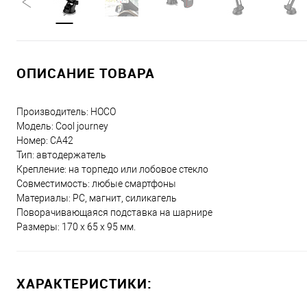
ОПИСАНИЕ ТОВАРА
Производитель: HOCO
Модель: Cool journey
Номер: CA42
Тип: автодержатель
Крепление: на торпедо или лобовое стекло
Совместимость: любые смартфоны
Материалы: PC, магнит, силикагель
Поворачивающаяся подставка на шарнире
Размеры: 170 х 65 х 95 мм.
ХАРАКТЕРИСТИКИ: