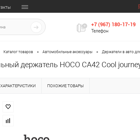
такты
+7 (967) 180-17-19
Телефон
•
•
Каталог товаров
Автомобильные аксессуары
Держатели в авто дл
ьный держатель HOCO CA42 Cool journe
ХАРАКТЕРИСТИКИ
ПОХОЖИЕ ТОВАРЫ