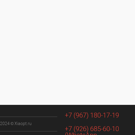
+7 (967) 180-17-19
 2024 © Xiaopt.ru
+7 (926) 685-60-10