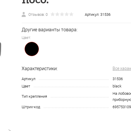
Отзывов: 0
Артикул:
31536
Другие варианты товара:
Цвет:
Характеристики:
Все хара
Артикул
31536
Цвет
black
На лобовое
Тип крепления
приборную
Штрих-код
695753109