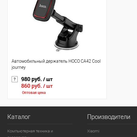
Автомобильный держатель HOCO CA42 Cool
journey
980 руб.
/ шт
860 руб.
/ шт
Оптовая цена
Каталог
Производители
Компьютерная техника и
Xiaomi