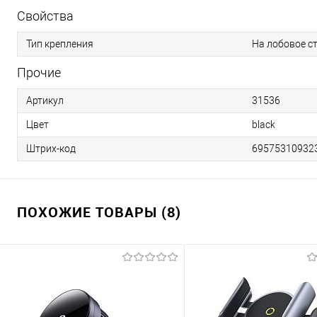
Свойства
Тип крепления
На лобовое с
Прочие
Артикул
31536
Цвет
black
Штрих-код
69575310932
ПОХОЖИЕ ТОВАРЫ (8)