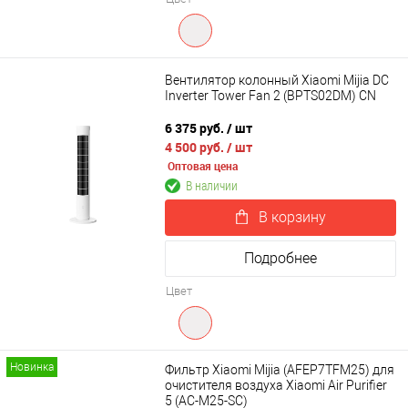
Вентилятор колонный Xiaomi Mijia DC
Inverter Tower Fan 2 (BPTS02DM) CN
6 375 руб.
/ шт
4 500 руб.
/ шт
Оптовая цена
В наличии
В корзину
Подробнее
Цвет
Новинка
Фильтр Xiaomi Mijia (AFEP7TFM25) для
очистителя воздуха Xiaomi Air Purifier
5 (AC-M25-SC)