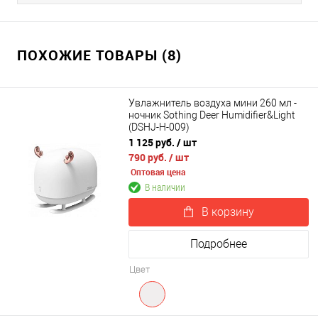
ПОХОЖИЕ ТОВАРЫ (8)
Увлажнитель воздуха мини 260 мл -
ночник Sothing Deer Humidifier&Light
(DSHJ-H-009)
1 125 руб.
/ шт
790 руб.
/ шт
Оптовая цена
В наличии
В корзину
Подробнее
Цвет