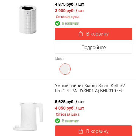
4 875 руб.
/ шт
3 900 руб.
/ шт
Оптовая цена
В наличии
В корзину
Подробнее
Цвет
Умный чайник Xiaomi Smart Kettle 2
Pro 1.7L (MJJYSH01-A) BHR9107EU
5 625 руб.
/ шт
4 050 руб.
/ шт
Оптовая цена
В наличии
В корзину