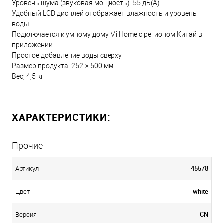
Уровень шума (звуковая мощность): 55 дБ(А)
Удобный LCD дисплей отображает влажность и уровень
воды
Подключается к умному дому Mi Home с регионом Китай в
приложении
Простое добавление воды сверху
Размер продукта: 252 × 500 мм
Вес; 4,5 кг
ХАРАКТЕРИСТИКИ:
Прочие
45578
Артикул
white
Цвет
CN
Версия