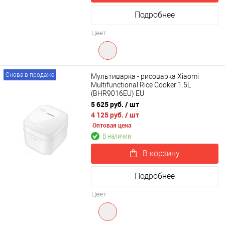
Подробнее
Цвет
Снова в продаже
Мультиварка - рисоварка Xiaomi
Multifunctional Rice Cooker 1.5L
(BHR9016EU) EU
5 625 руб.
/ шт
4 125 руб.
/ шт
Оптовая цена
В наличии
В корзину
Подробнее
Цвет