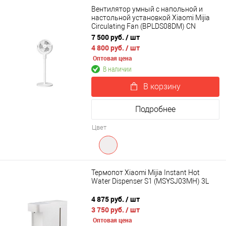
Вентилятор умный с напольной и
настольной установкой Xiaomi Mijia
Circulating Fan (BPLDS08DM) CN
7 500 руб.
/ шт
4 800 руб.
/ шт
Оптовая цена
В наличии
В корзину
Подробнее
Цвет
Термопот Xiaomi Mijia Instant Hot
Water Dispenser S1 (MSYSJ03MH) 3L
4 875 руб.
/ шт
3 750 руб.
/ шт
Оптовая цена