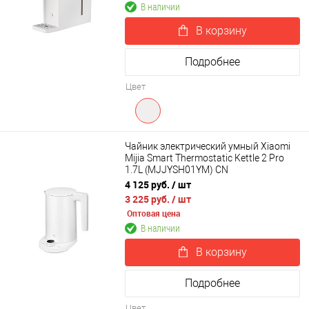
В наличии
В корзину
Подробнее
Цвет
Чайник электрический умный Xiaomi
Mijia Smart Thermostatic Kettle 2 Pro
1.7L (MJJYSH01YM) CN
4 125 руб.
/ шт
3 225 руб.
/ шт
Оптовая цена
В наличии
В корзину
Подробнее
Цвет