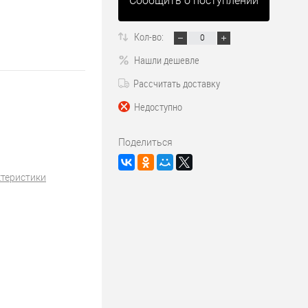
Сообщить о поступлении
Кол-во:
Нашли дешевле
Рассчитать доставку
Недоступно
Поделиться
ктеристики