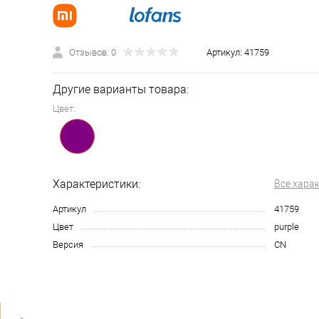
Отзывов: 0
Артикул:
41759
Другие варианты товара:
Цвет:
Характеристики:
Все хара
Артикул
41759
Цвет
purple
Версия
CN