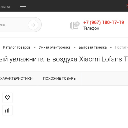
такты
+7 (967) 180-17-19
Телефон
•
•
•
Каталог товаров
Умная электроника
Бытовая техника
Портати
й увлажнитель воздуха Xiaomi Lofans T
ХАРАКТЕРИСТИКИ
ПОХОЖИЕ ТОВАРЫ