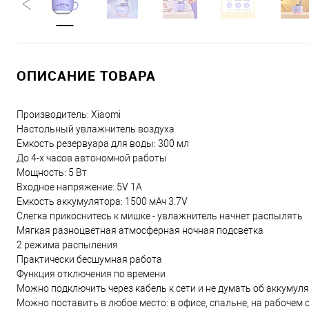
ОПИСАНИЕ ТОВАРА
Производитель: Xiaomi
Настольный увлажнитель воздуха
Емкость резервуара для воды: 300 мл
До 4-х часов автономной работы
Мощность: 5 Вт
Входное напряжение: 5V 1A
Емкость аккумулятора: 1500 мАч 3.7V
Слегка прикоснитесь к мишке - увлажнитель начнет распылять
Мягкая разноцветная атмосферная ночная подсветка
2 режима распыления
Практически бесшумная работа
Функция отключения по времени
Можно подключить через кабель к сети и не думать об аккумул
Можно поставить в любое место: в офисе, спальне, на рабочем ст