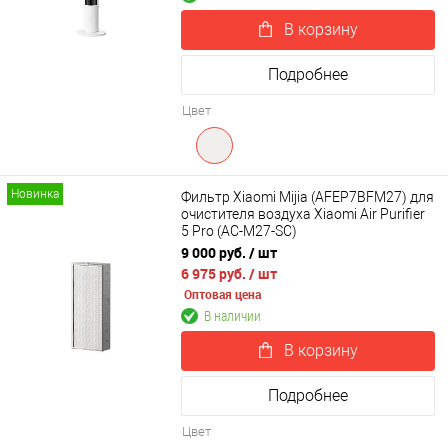
В корзину
Подробнее
Цвет
Новинка
Фильтр Xiaomi Mijia (AFEP7BFM27) для
очистителя воздуха Xiaomi Air Purifier
5 Pro (AC-M27-SC)
9 000 руб.
/ шт
6 975 руб.
/ шт
Оптовая цена
В наличии
В корзину
Подробнее
Цвет