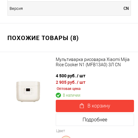
CN
Версия
ПОХОЖИЕ ТОВАРЫ (8)
Мультиварка рисоварка Xiaomi Mijia
Rice Cooker N1 (MFB13A0) 3Л CN
4 500 руб.
/ шт
2 905 руб.
/ шт
Оптовая цена
В наличии
В корзину
Подробнее
Цвет