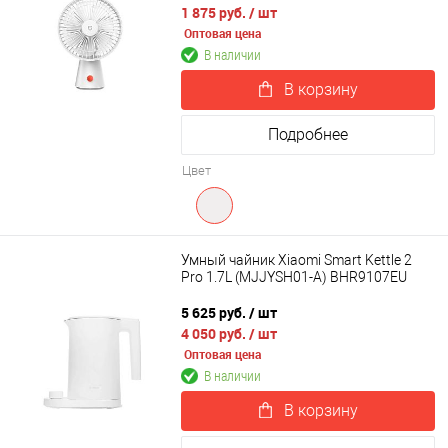
1 875 руб.
/ шт
Оптовая цена
В наличии
В корзину
Подробнее
Цвет
Умный чайник Xiaomi Smart Kettle 2
Pro 1.7L (MJJYSH01-A) BHR9107EU
5 625 руб.
/ шт
4 050 руб.
/ шт
Оптовая цена
В наличии
В корзину