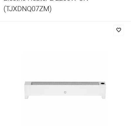
(TJXDNQ07ZM)