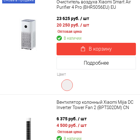
Снова в продаже
Очиститель воздуха Xiaomi Smart Air
Purifier 4 Pro (BHR5056EU) EU
23 625 руб.
/ шт
20 250 руб.
/ шт
Оптовая цена
В наличии
В корзину
Подробнее
Цвет
Вентилятор колонный Xiaomi Mijia DC
Inverter Tower Fan 2 (BPTS02DM) CN
6 375 руб.
/ шт
4 500 руб.
/ шт
Оптовая цена
В наличии