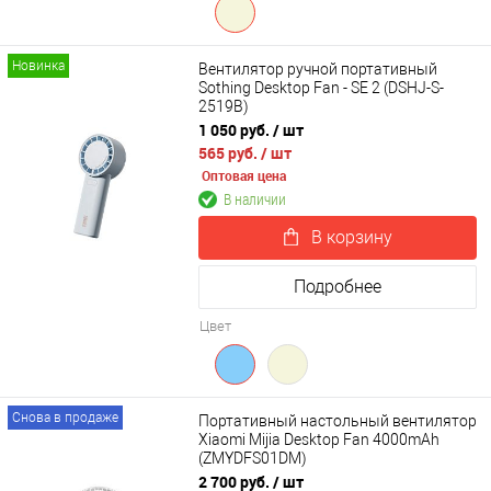
Новинка
Вентилятор ручной портативный
Sothing Desktop Fan - SE 2 (DSHJ-S-
2519B)
1 050 руб.
/ шт
565 руб.
/ шт
Оптовая цена
В наличии
В корзину
Подробнее
Цвет
Снова в продаже
Портативный настольный вентилятор
Xiaomi Mijia Desktop Fan 4000mAh
(ZMYDFS01DM)
2 700 руб.
/ шт