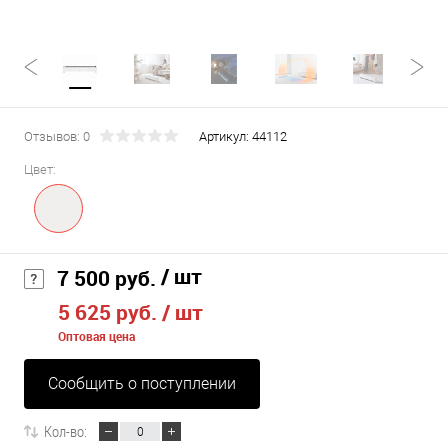
Отзывов: 0
Артикул:
44112
Цвет:
/ шт
7 500 руб.
5 625 руб.
/ шт
Оптовая цена
Сообщить о поступлении
Кол-во: