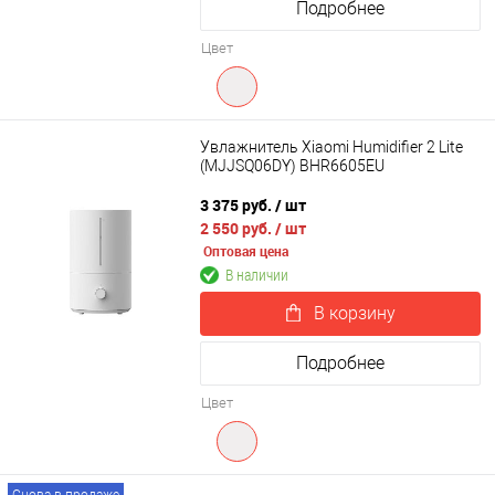
Подробнее
Цвет
Увлажнитель Xiaomi Humidifier 2 Lite
(MJJSQ06DY) BHR6605EU
3 375 руб.
/ шт
2 550 руб.
/ шт
Оптовая цена
В наличии
В корзину
Подробнее
Цвет