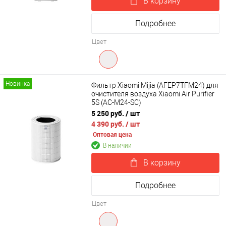
В корзину
Подробнее
Цвет
Новинка
Фильтр Xiaomi Mijia (AFEP7TFM24) для
очистителя воздуха Xiaomi Air Purifier
5S (AC-M24-SC)
5 250 руб.
/ шт
4 390 руб.
/ шт
Оптовая цена
В наличии
В корзину
Подробнее
Цвет