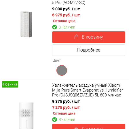
5 Pro (AC-M27-SC)
9 000 руб.
/ шт
6 975 руб.
/ шт
Оптовая цена
В наличии
В корзину
Подробнее
Цвет
Новинка
Увлажнитель воздуха умный Xiaomi
Mijia Pure Smart Evaporative Humidifier
Pro (CJSJSQ06ZMZUE) 5L 600 мл/час
9 375 руб.
/ шт
7 275 руб.
/ шт
Оптовая цена
В наличии