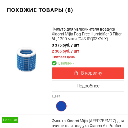
ПОХОЖИЕ ТОВАРЫ (8)
Фильтр для увлажнителя воздуха
Xiaomi Mijia Fog-Free Humidifier 3 Filter
6L, 1200 мл/ч (CJSJSQ03XYLX)
3 375 руб.
/ шт
2 365 руб.
/ шт
Оптовая цена
В наличии
В корзину
Подробнее
Цвет
Новинка
Фильтр Xiaomi Mijia (AFEP7BFM27) для
очистителя воздуха Xiaomi Air Purifier