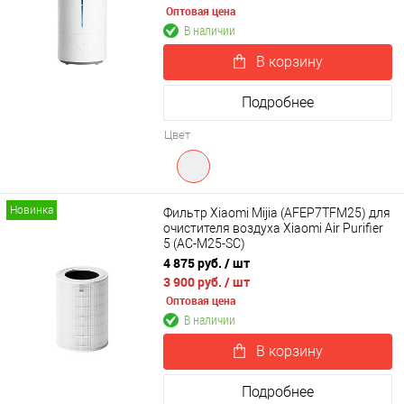
Оптовая цена
В наличии
В корзину
Подробнее
Цвет
Новинка
Фильтр Xiaomi Mijia (AFEP7TFM25) для
очистителя воздуха Xiaomi Air Purifier
5 (AC-M25-SC)
4 875 руб.
/ шт
3 900 руб.
/ шт
Оптовая цена
В наличии
В корзину
Подробнее