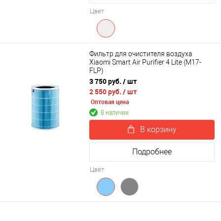
Цвет
Фильтр для очистителя воздуха
Xiaomi Smart Air Purifier 4 Lite (M17-
FLP)
3 750 руб.
/ шт
2 550 руб.
/ шт
Оптовая цена
В наличии
В корзину
Подробнее
Цвет