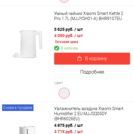
Умный чайник Xiaomi Smart Kettle 2
Pro 1.7L (MJJYSH01-A) BHR9107EU
5 625 руб.
/ шт
4 050 руб.
/ шт
Оптовая цена
В наличии
В корзину
Подробнее
Цвет
Снова в продаже
Увлажнитель воздуха Xiaomi Smart
Humidifier 2 EU MJJSQ05DY
(BHR6026EU)
4 875 руб.
/ шт
3 715 руб.
/ шт