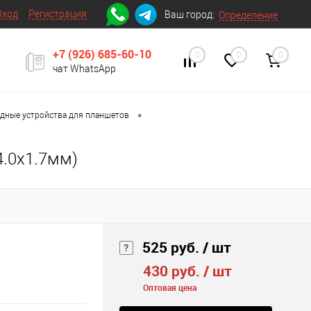
Вход
Регистрация
Ваш город:
Определение
+7 (926) 685-60-10
0
0
0
чат WhatsApp
•
дные устройства для планшетов
4.0x1.7мм)
525 руб.
/ шт
430 руб.
/ шт
Оптовая цена