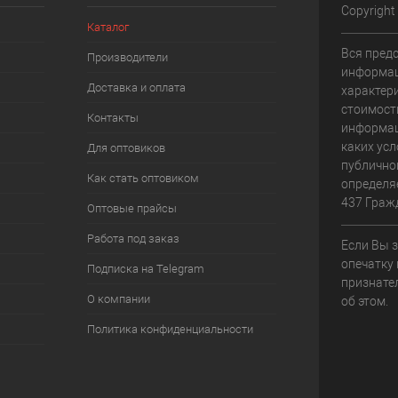
Copyright
Каталог
Вся пред
Производители
информац
Доставка и оплата
характери
стоимост
Контакты
информац
каких усл
Для оптовиков
публично
Как стать оптовиком
определя
437 Граж
Оптовые прайсы
Работа под заказ
Если Вы 
опечатку 
Подписка на Telegram
признате
О компании
об этом.
Политика конфиденциальности