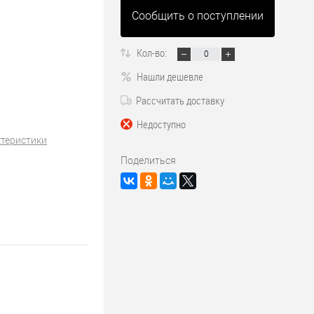
Сообщить о поступлении
Кол-во:
Нашли дешевле
Рассчитать доставку
Недоступно
ктеристики
Поделиться