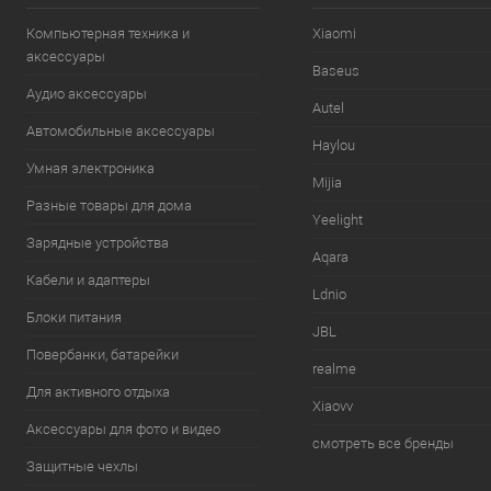
Компьютерная техника и
Xiaomi
аксессуары
Baseus
Аудио аксессуары
Autel
Автомобильные аксессуары
Haylou
Умная электроника
Mijia
Разные товары для дома
Yeelight
Зарядные устройства
Aqara
Кабели и адаптеры
Ldnio
Блоки питания
JBL
Повербанки, батарейки
realme
Для активного отдыха
Xiaovv
Аксессуары для фото и видео
смотреть все бренды
Защитные чехлы