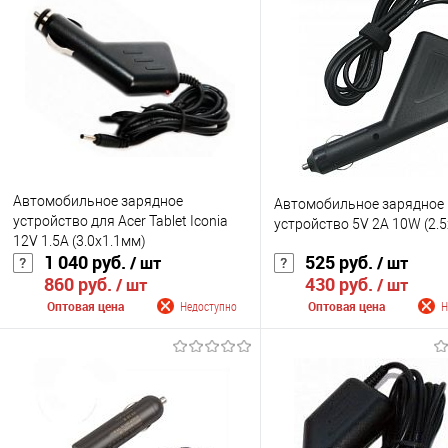
Автомобильное зарядное
Автомобильное зарядное
устройство для Acer Tablet Iconia
устройство 5V 2A 10W (2.
12V 1.5A (3.0x1.1мм)
1 040 руб.
525 руб.
/ шт
/ шт
860 руб.
430 руб.
/ шт
/ шт
Оптовая цена
Недоступно
Оптовая цена
Н
Сообщить о поступлении
Сообщить о поступ
К сравнению
К сравнению