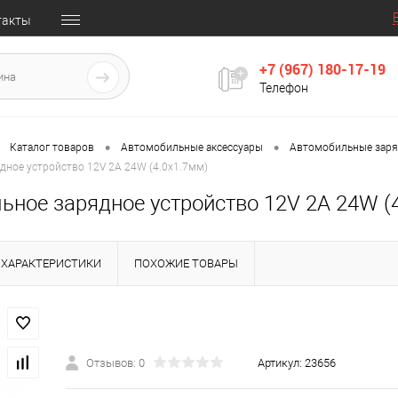
такты
+7 (967) 180-17-19
Телефон
•
•
Каталог товаров
Автомобильные аксессуары
Автомобильные заря
дное устройство 12V 2A 24W (4.0x1.7мм)
ьное зарядное устройство 12V 2A 24W (
ХАРАКТЕРИСТИКИ
ПОХОЖИЕ ТОВАРЫ
Отзывов: 0
Артикул:
23656