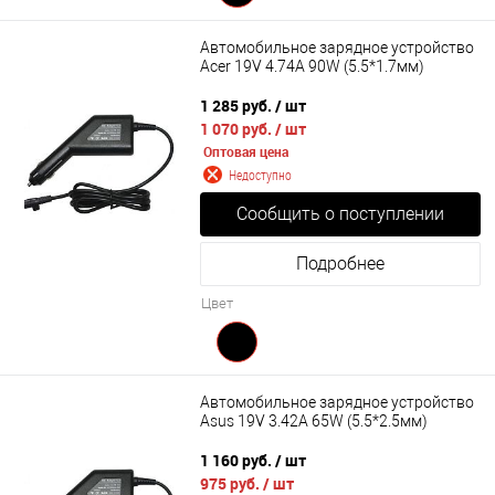
Автомобильное зарядное устройство
Acer 19V 4.74A 90W (5.5*1.7мм)
1 285 руб.
/ шт
1 070 руб.
/ шт
Оптовая цена
Недоступно
Сообщить о поступлении
Подробнее
Цвет
Автомобильное зарядное устройство
Asus 19V 3.42A 65W (5.5*2.5мм)
1 160 руб.
/ шт
975 руб.
/ шт