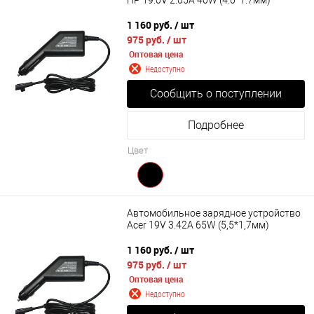
1 160 руб.
/ шт
975 руб.
/ шт
Оптовая цена
Недоступно
Сообщить о поступлении
Подробнее
Цвет
Автомобильное зарядное устройство
Acer 19V 3.42A 65W (5,5*1,7мм)
1 160 руб.
/ шт
975 руб.
/ шт
Оптовая цена
Недоступно