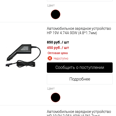
Цвет
Автомобильное зарядное устройство
HP 19V 4.74A 90W (4.8*1.7мм)
850 руб.
/ шт
450 руб.
/ шт
Оптовая цена
Недоступно
Сообщить о поступлении
Подробнее
Цвет
Автомобильное зарядное устройство
HP 19.0V 2.05A 40W (4.0*1.7мм)