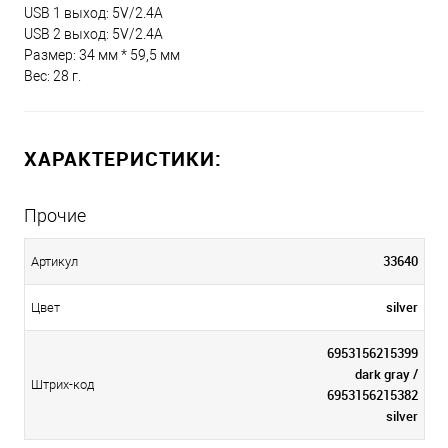
USB 1 выход: 5V/2.4A
USB 2 выход: 5V/2.4A
Размер: 34 мм * 59,5 мм
Вес: 28 г.
ХАРАКТЕРИСТИКИ:
Прочие
33640
Артикул
silver
Цвет
6953156215399
dark gray /
Штрих-код
6953156215382
silver