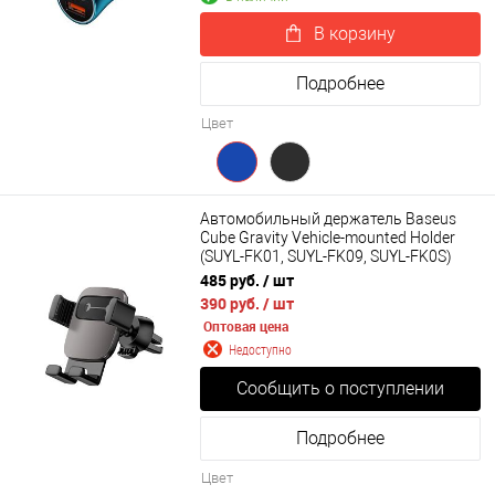
В корзину
Подробнее
Цвет
Автомобильный держатель Baseus
Cube Gravity Vehicle-mounted Holder
(SUYL-FK01, SUYL-FK09, SUYL-FK0S)
485 руб.
/ шт
390 руб.
/ шт
Оптовая цена
Недоступно
Сообщить о поступлении
Подробнее
Цвет