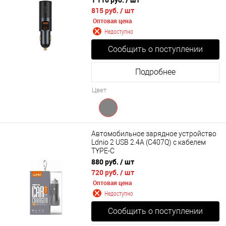
C0G)
815 руб.
/ шт
Оптовая цена
Недоступно
Сообщить о поступлении
Подробнее
Цвет
Автомобильное зарядное устройство
Ldnio 2 USB 2.4А (C407Q) с кабелем
TYPE-C
880 руб.
/ шт
720 руб.
/ шт
Оптовая цена
Недоступно
Сообщить о поступлении