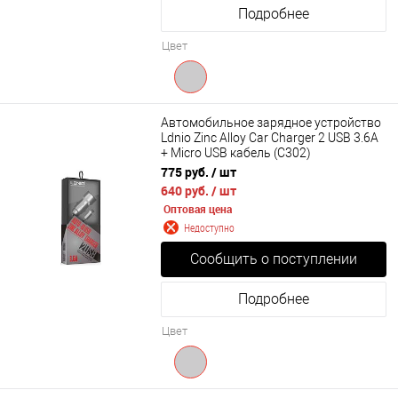
Подробнее
Цвет
Автомобильное зарядное устройство
Ldnio Zinc Alloy Car Charger 2 USB 3.6A
+ Micro USB кабель (C302)
775 руб.
/ шт
640 руб.
/ шт
Оптовая цена
Недоступно
Сообщить о поступлении
Подробнее
Цвет