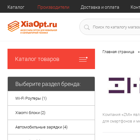
Каталог
Производители
Доставка и оплата
Кон
•
Главная страница
Каталог товаров
Выберите раздел бренда:
Wi-Fi Роутеры (1)
Xiaomi блоки (2)
Компания «ZMI» явля
для смартфонов и мн
Автомобильные зарядки (4)