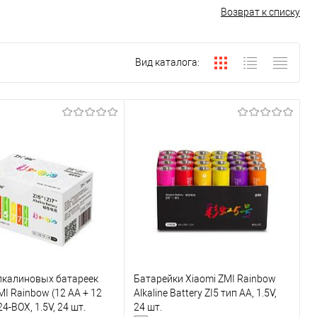
Возврат к списку
Вид каталога:
лкалиновых батареек
Батарейки Xiaomi ZMI Rainbow
MI Rainbow (12 АА + 12
Alkaline Battery ZI5 тип AA, 1.5V,
4-BOX, 1.5V, 24 шт.
24 шт.