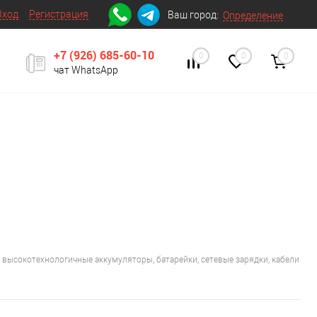
Вход
Регистрация
Ваш город:
Определение
+7 (926) 685-60-10
0
0
0
чат WhatsApp
высокотехнологичные аккумуляторы, батарейки, сетевые зарядки, кабели