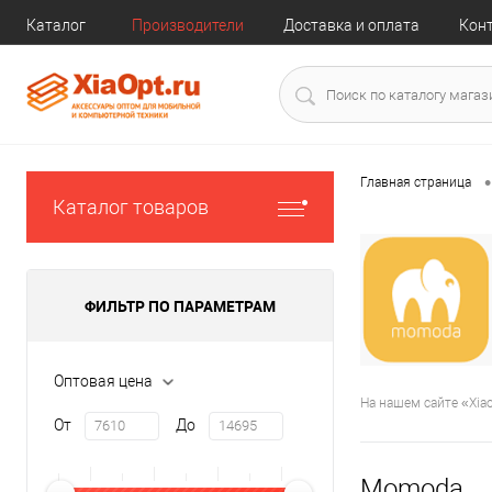
Каталог
Производители
Доставка и оплата
Кон
•
Главная страница
Каталог товаров
ФИЛЬТР ПО ПАРАМЕТРАМ
Оптовая цена
На нашем сайте «Xia
От
До
Momoda