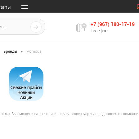
такты
+7 (967) 180-17-19
Телефон
•
Бренды
Momoda
opt.ru» Вы сможете купить оригинальные аксессуары для здоровья от компа