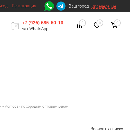
Вход
Регистрация
Ваш город:
Определение
+7 (926) 685-60-10
0
0
0
чат WhatsApp
нии «Momoda» по хорошим оптовым ценам.
Возврат к списку