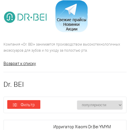
Компания «Dr. BEI» занимается производством высокотехнологичных
аксессуаров для зубов и по уходу за полостью рта.
Возврат к списку
Dr. BEI
Фильтр
Ирригатор Xiaomi Dr.Bei YMYM