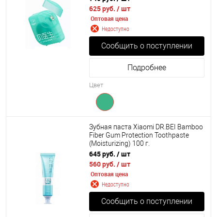
625 руб.
/ шт
Оптовая цена
Недоступно
Сообщить о поступлении
Подробнее
Цвет
Зубная паста Xiaomi DR.BEI Bamboo
Fiber Gum Protection Toothpaste
(Moisturizing) 100 г.
645 руб.
/ шт
560 руб.
/ шт
Оптовая цена
Недоступно
Сообщить о поступлении