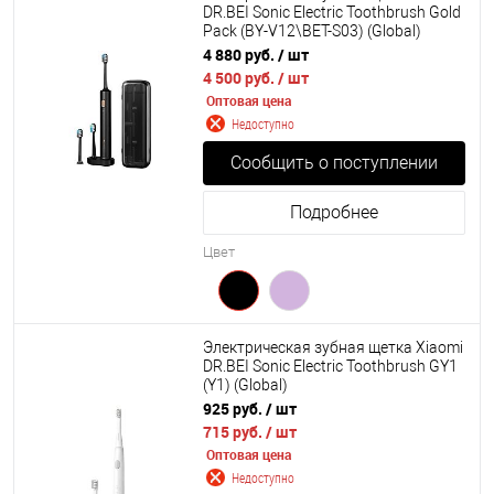
DR.BEI Sonic Electric Toothbrush Gold
Pack (BY-V12\BET-S03) (Global)
4 880 руб.
/ шт
4 500 руб.
/ шт
Оптовая цена
Недоступно
Сообщить о поступлении
Подробнее
Цвет
Электрическая зубная щетка Xiaomi
DR.BEI Sonic Electric Toothbrush GY1
(Y1) (Global)
925 руб.
/ шт
715 руб.
/ шт
Оптовая цена
Недоступно