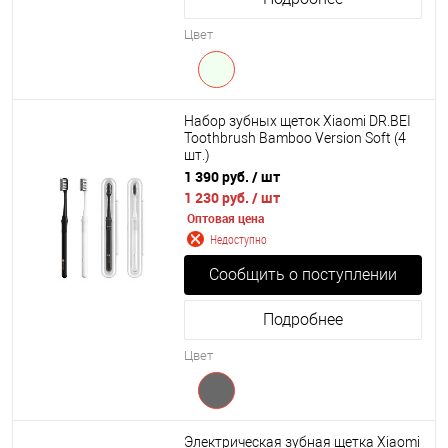
Цвет
Набор зубных щеток Xiaomi DR.BEI
Toothbrush Bamboo Version Soft (4
шт.)
1 390 руб.
/ шт
1 230 руб.
/ шт
Оптовая цена
Недоступно
Сообщить о поступлении
Подробнее
Цвет
Электрическая зубная щетка Xiaomi