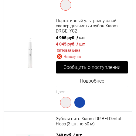
Портативный ультразвуковой
скалер для чистки зубов Xiaomi
DR.BEI YC2
4 965 руб.
/ шт
4 045 руб.
/ шт
Оптовая цена
Недоступно
Сообщить о поступлении
Подробнее
Цвет
Зубная нить Xiaomi DR.BEI Dental
Floss (3 шт. по 50 м)
740 руб.
/ шт