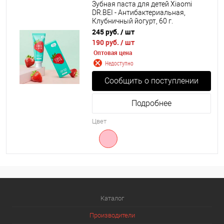
Зубная паста для детей Xiaomi
DR.BEI - Антибактериальная,
Клубничный йогурт, 60 г.
245 руб.
/ шт
190 руб.
/ шт
Оптовая цена
Недоступно
Сообщить о поступлении
Подробнее
Цвет
Каталог
Производители