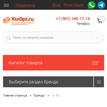
Вход
Регистрация
Определение
+7 (967) 180-17-19
0
Телефон
Каталог товаров
Выберите раздел бренда:
•
•
Главная страница
Бренды
Dr. BEI