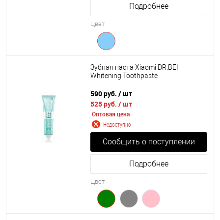
Подробнее
Цвет
Зубная паста Xiaomi DR.BEI
Whitening Toothpaste
590 руб.
/ шт
525 руб.
/ шт
Оптовая цена
Недоступно
Сообщить о поступлении
Подробнее
Цвет