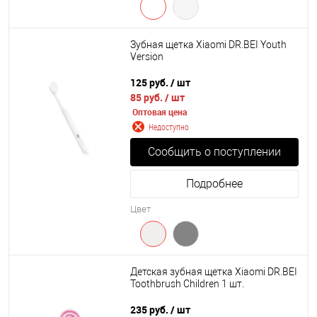
Зубная щетка Xiaomi DR.BEI Youth
Version
125 руб.
/ шт
85 руб.
/ шт
Оптовая цена
Недоступно
Сообщить о поступлении
Подробнее
Цвет
Детская зубная щетка Xiaomi DR.BEI
Toothbrush Children 1 шт.
235 руб.
/ шт