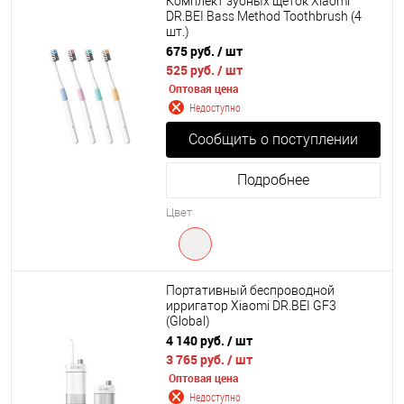
Комплект зубных щеток Xiaomi
DR.BEI Bass Method Toothbrush (4
шт.)
675 руб.
/ шт
525 руб.
/ шт
Оптовая цена
Недоступно
Сообщить о поступлении
Подробнее
Цвет
Портативный беспроводной
ирригатор Xiaomi DR.BEI GF3
(Global)
4 140 руб.
/ шт
3 765 руб.
/ шт
Оптовая цена
Недоступно