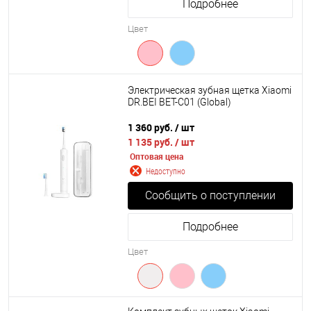
Подробнее
Цвет
Электрическая зубная щетка Xiaomi
DR.BEI BET-C01 (Global)
1 360 руб.
/ шт
1 135 руб.
/ шт
Оптовая цена
Недоступно
Сообщить о поступлении
Подробнее
Цвет