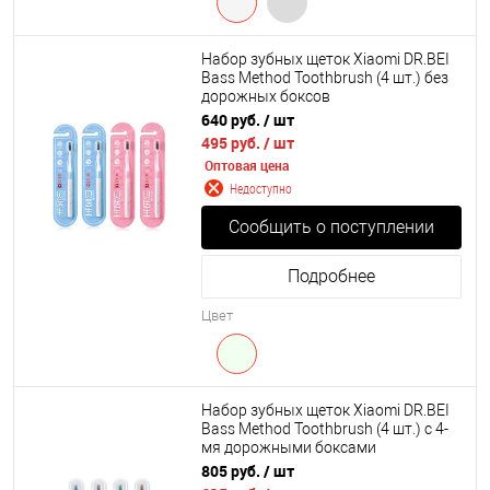
Набор зубных щеток Xiaomi DR.BEI
Bass Method Toothbrush (4 шт.) без
дорожных боксов
640 руб.
/ шт
495 руб.
/ шт
Оптовая цена
Недоступно
Сообщить о поступлении
Подробнее
Цвет
Набор зубных щеток Xiaomi DR.BEI
Bass Method Toothbrush (4 шт.) с 4-
мя дорожными боксами
805 руб.
/ шт