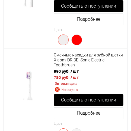
Сообщить о поступлении
Подробнее
Цвет
Сменные насадки для зубной щетки
Xiaomi DR.BEI Sonic Electric
Toothbrush
990 руб.
/ шт
780 руб.
/ шт
Оптовая цена
Недоступно
Сообщить о поступлении
Подробнее
Цвет