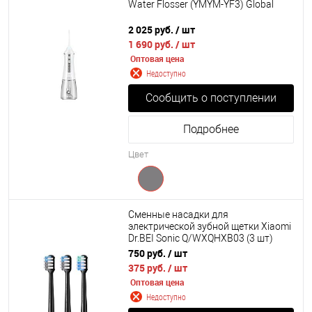
Water Flosser (YMYM-YF3) Global
2 025 руб.
/ шт
1 690 руб.
/ шт
Оптовая цена
Недоступно
Сообщить о поступлении
Подробнее
Цвет
Сменные насадки для
электрической зубной щетки Xiaomi
Dr.BEI Sonic Q/WXQHXB03 (3 шт)
750 руб.
/ шт
375 руб.
/ шт
Оптовая цена
Недоступно