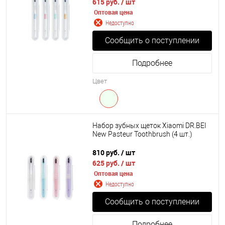
615 руб.
/ шт
Оптовая цена
Недоступно
Сообщить о поступлении
Подробнее
Цвет
Набор зубных щеток Xiaomi DR.BEI
New Pasteur Toothbrush (4 шт.)
810 руб.
/ шт
625 руб.
/ шт
Оптовая цена
Недоступно
Сообщить о поступлении
Подробнее