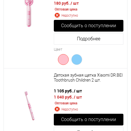
180 руб.
/ шт
Оптовая цена
Недоступно
Сообщить о поступлении
Подробнее
Цвет
Детская зубная щетка Xiaomi DR.BEI
Toothbrush Children 2 шт.
1 105 руб.
/ шт
1 040 руб.
/ шт
Оптовая цена
Недоступно
Сообщить о поступлении