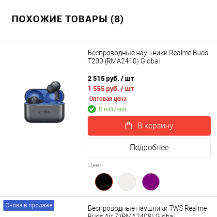
ПОХОЖИЕ ТОВАРЫ (8)
Беспроводные наушники Realme Buds
T200 (RMA2410) Global
2 515 руб.
/ шт
1 555 руб.
/ шт
Оптовая цена
В наличии
В корзину
Подробнее
Цвет
Снова в продаже
Беспроводные наушники TWS Realme
Buds Air 7 (RMA2408) Global