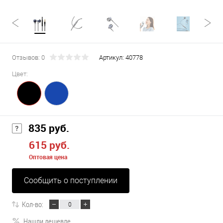
Отзывов: 0
Артикул:
40778
Цвет:
835 руб.
615 руб.
Оптовая цена
Сообщить о поступлении
Кол-во:
Нашли дешевле