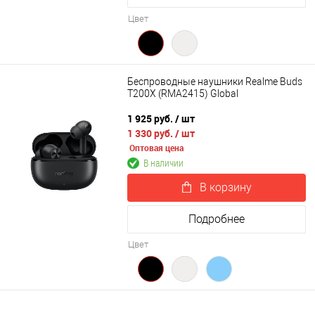
Цвет
Беспроводные наушники Realme Buds
T200X (RMA2415) Global
1 925 руб.
/ шт
1 330 руб.
/ шт
Оптовая цена
В наличии
В корзину
Подробнее
Цвет