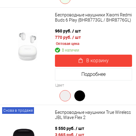
Беспроводные наушники Xiaomi Redmi
Buds 6 Play (BHR8773GL / BHR8776GL)
960 руб.
/ шт
770 руб.
/ шт
Оптовая цена
В наличии
В корзину
Подробнее
Цвет
Снова в продаже
Беспроводные наушники True Wireless
JBL Wave Flex 2
5 550 руб.
/ шт
3 665 руб.
/ шт