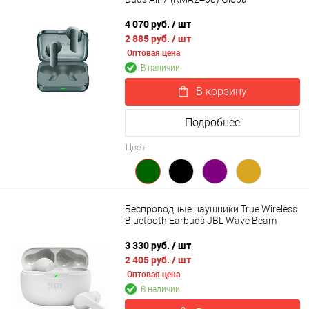
4 070 руб.
/ шт
2 885 руб.
/ шт
Оптовая цена
В наличии
В корзину
Подробнее
Цвет
Беспроводные наушники True Wireless
Bluetooth Earbuds JBL Wave Beam
3 330 руб.
/ шт
2 405 руб.
/ шт
Оптовая цена
В наличии