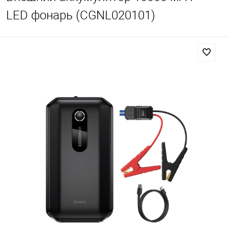
LED фонарь (CGNL020101)