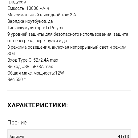
градусов
Емкость: 10000 мА·ч
Максимальный выходной ток: 3 А
Зарядка ноутбуков: да
Тип аккумулятора: Li-Polymer
9 уровней защиты для безопасного использования: защита
от перегрева, перегрузки и др.
3 режима освещения, включая непрерывный свет и режим
SOS
Вход Type-C: 5В/2,4А max
Выход USB: 5В/3А max
Общая макс. мощность:12W
Вес 550 г
ХАРАКТЕРИСТИКИ:
Прочие
41713
Артикул