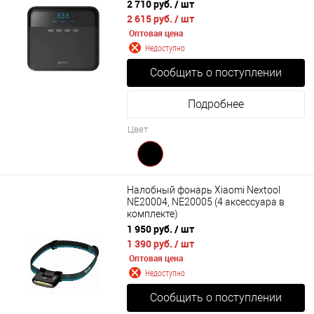
2 710 руб.
/ шт
2 615 руб.
/ шт
Оптовая цена
Недоступно
Сообщить о поступлении
Подробнее
Цвет
Налобный фонарь Xiaomi Nextool
NE20004, NE20005 (4 аксессуара в
комплекте)
1 950 руб.
/ шт
1 390 руб.
/ шт
Оптовая цена
Недоступно
Сообщить о поступлении