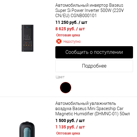
Автомобильный инвертор Baseus
Super Si Power Inverter 500W (220V
CN/EU) CGNB000101
11 250 руб.
/ шт
8 625 руб.
/ шт
Оптовая цена
Недоступно
Сообщить о поступлении
Подробнее
Цвет
Автомобильный увлажнитель
воздуха Baseus Mini Spaceship Car
Magnetic Humidifier (DHMNC-01) 50мл
1 500 руб.
/ шт
1 135 руб.
/ шт
Оптовая цена