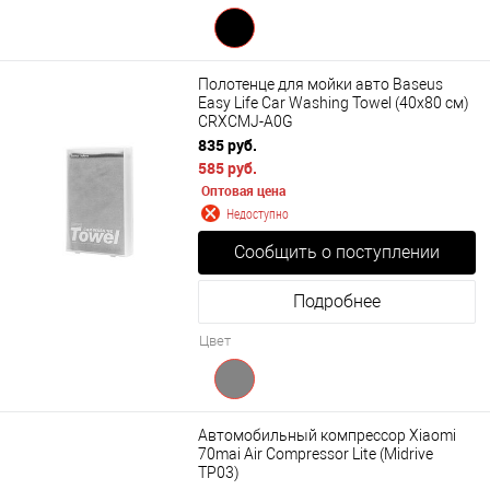
Полотенце для мойки авто Baseus
Easy Life Car Washing Towel (40x80 см)
CRXCMJ-A0G
835 руб.
585 руб.
Оптовая цена
Недоступно
Сообщить о поступлении
Подробнее
Цвет
Автомобильный компрессор Xiaomi
70mai Air Compressor Lite (Midrive
TP03)