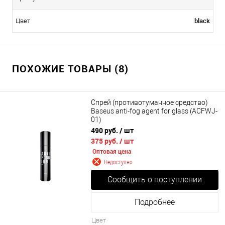
black
Цвет
ПОХОЖИЕ ТОВАРЫ (8)
Спрей (противотуманное средство)
Baseus anti-fog agent for glass (ACFWJ-
01)
490 руб.
/ шт
375 руб.
/ шт
Оптовая цена
Недоступно
Сообщить о поступлении
Подробнее
Цвет