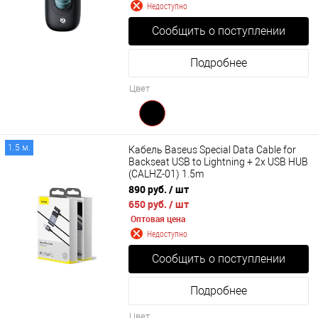
Недоступно
Сообщить о поступлении
Подробнее
Цвет
1.5 м.
Кабель Baseus Special Data Cable for
Backseat USB to Lightning + 2x USB HUB
(CALHZ-01) 1.5m
890 руб.
/ шт
650 руб.
/ шт
Оптовая цена
Недоступно
Сообщить о поступлении
Подробнее
Цвет