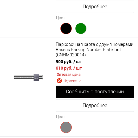
Подробнее
Цвет
Парковочная карта с двумя номерами
Baseus Parking Number Plate Tint
(CNHM020014)
900 руб.
/ шт
610 руб.
/ шт
Оптовая цена
Недоступно
Сообщить о поступлении
Подробнее
Цвет