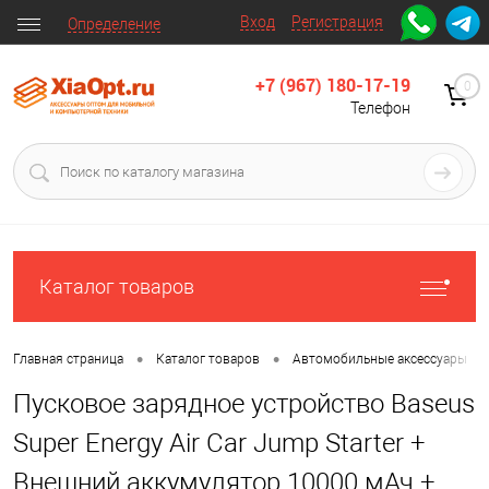
Вход
Регистрация
Определение
+7 (967) 180-17-19
0
Телефон
Каталог товаров
•
•
•
Главная страница
Каталог товаров
Автомобильные аксессуары
Пусковое зарядное устройство Baseus
Super Energy Air Car Jump Starter +
Внешний аккумулятор 10000 мАч +