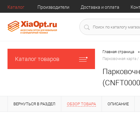
Каталог
Производители
Доставка и оплата
Кон
•
Главная страница
Каталог товаров
Парковочная карта / 
Парковочна
(CNFT0000
ВЕРНУТЬСЯ В РАЗДЕЛ
ОБЗОР ТОВАРА
ОПИСАНИЕ