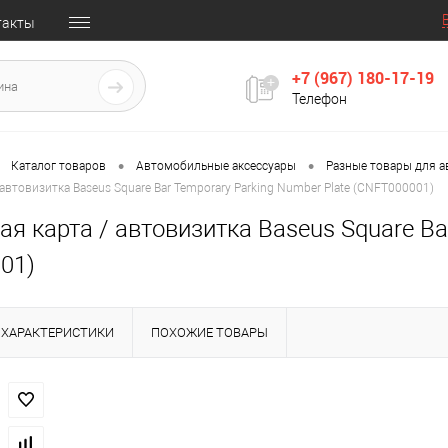
такты
+7 (967) 180-17-19
Телефон
•
•
Каталог товаров
Автомобильные аксессуары
Разные товары для 
автовизитка Baseus Square Bar Temporary Parking Number Plate (CNFT000001)
я карта / автовизитка Baseus Square Ba
01)
ХАРАКТЕРИСТИКИ
ПОХОЖИЕ ТОВАРЫ