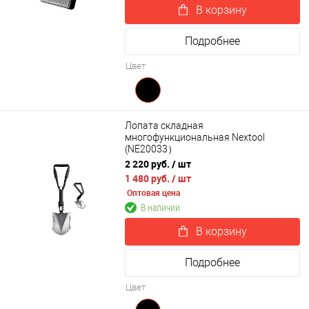
В корзину
Подробнее
Цвет
Лопата складная
многофункциональная Nextool
(NE20033）
2 220 руб.
/ шт
1 480 руб.
/ шт
Оптовая цена
В наличии
В корзину
Подробнее
Цвет