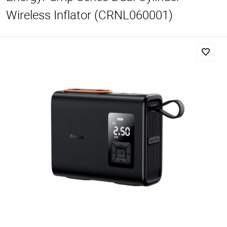
Wireless Inflator (CRNL060001)