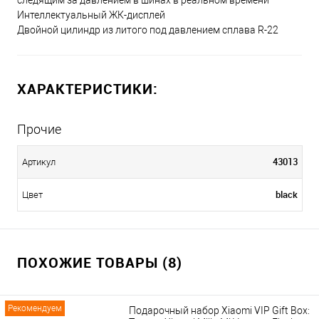
следящим за давлением в шинах в реальном времени
Интеллектуальный ЖК-дисплей
Двойной цилиндр из литого под давлением сплава R-22
ХАРАКТЕРИСТИКИ:
Прочие
43013
Артикул
black
Цвет
ПОХОЖИЕ ТОВАРЫ (8)
Рекомендуем
Подарочный набор Xiaomi VIP Gift Box: