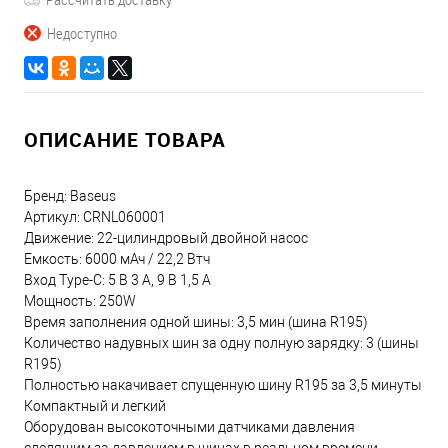
Недоступно
ОПИСАНИЕ ТОВАРА
Бренд: Baseus
Артикул: CRNL060001
Движение: 22-цилиндровый двойной насос
Емкость: 6000 мАч / 22,2 Втч
Вход Type-C: 5 В 3 А, 9 В 1,5 А
Мощность: 250W
Время заполнения одной шины: 3,5 мин (шина R195)
Количество надувных шин за одну полную зарядку: 3 (шины
R195)
Полностью накачивает спущенную шину R195 за 3,5 минуты
Компактный и легкий
Оборудован высокоточными датчиками давления