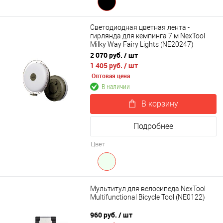
Светодиодная цветная лента -
гирлянда для кемпинга 7 м NexTool
Milky Way Fairy Lights (NE20247)
2 070 руб.
/ шт
1 405 руб.
/ шт
Оптовая цена
В наличии
В корзину
Подробнее
Цвет
Мультитул для велосипеда NexTool
Multifunctional Bicycle Tool (NE0122)
960 руб.
/ шт