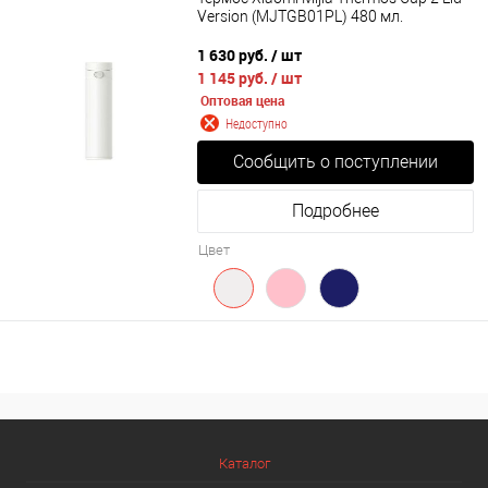
Version (MJTGB01PL) 480 мл.
1 630 руб.
/ шт
1 145 руб.
/ шт
Оптовая цена
Недоступно
Сообщить о поступлении
Подробнее
Цвет
Каталог