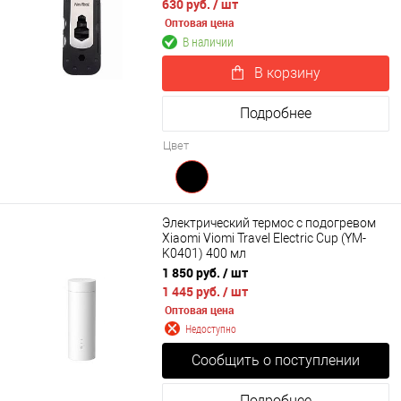
630 руб.
/ шт
Оптовая цена
В наличии
В корзину
Подробнее
Цвет
Электрический термос с подогревом
Xiaomi Viomi Travel Electric Cup (YM-
K0401) 400 мл
1 850 руб.
/ шт
1 445 руб.
/ шт
Оптовая цена
Недоступно
Сообщить о поступлении
Подробнее