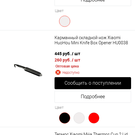
Цвет
Карманный складной нож Xiaomi
HuoHou Mini Knife Box Opener HU0038
445 руб.
/ шт
260 руб.
/ шт
Оптовая цена
Недоступно
Сообщить о поступлении
Подробнее
Цвет
Термос Xiaomi Mijia Thermos Cup 2 Lid