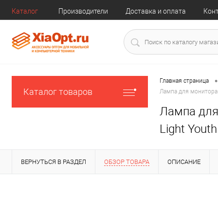
Каталог
Производители
Доставка и оплата
Кон
•
Главная страница
Каталог товаров
Лампа для монитора B
Лампа для 
Light Yout
ВЕРНУТЬСЯ В РАЗДЕЛ
ОБЗОР ТОВАРА
ОПИСАНИЕ