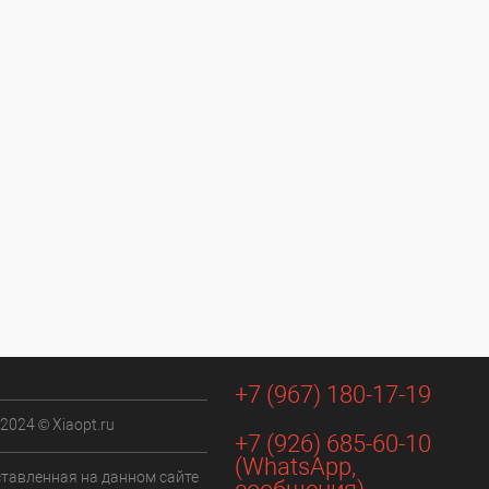
+7 (967) 180-17-19
 2024 © Xiaopt.ru
+7 (926) 685-60-10
(WhatsApp,
ставленная на данном сайте