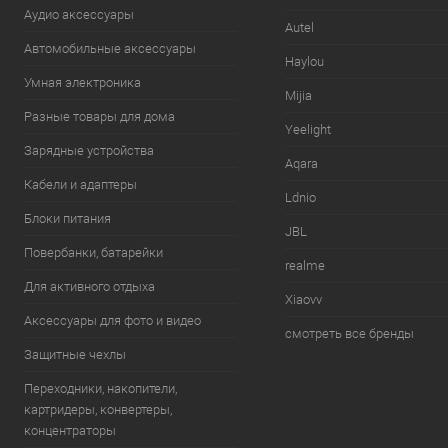
Аудио аксессуары
Autel
Автомобильные аксессуары
Haylou
Умная электроника
Mijia
Разные товары для дома
Yeelight
Зарядные устройства
Aqara
Кабели и адаптеры
Ldnio
Блоки питания
JBL
Повербанки, батарейки
realme
Для активного отдыха
Xiaovv
Аксессуары для фото и видео
смотреть все бренды
Защитные чехлы
Переходники, накопители,
картридеры, конвертеры,
концентраторы