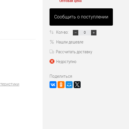
Оптовая цена
Сообщить о поступлении
Кол-во:
Нашли дешевле
Рассчитать доставку
Недоступно
Поделиться
ктеристики