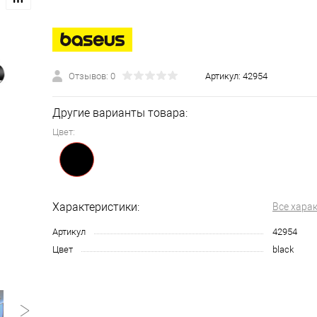
Отзывов: 0
Артикул:
42954
Другие варианты товара:
Цвет:
Характеристики:
Все хара
Артикул
42954
Цвет
black