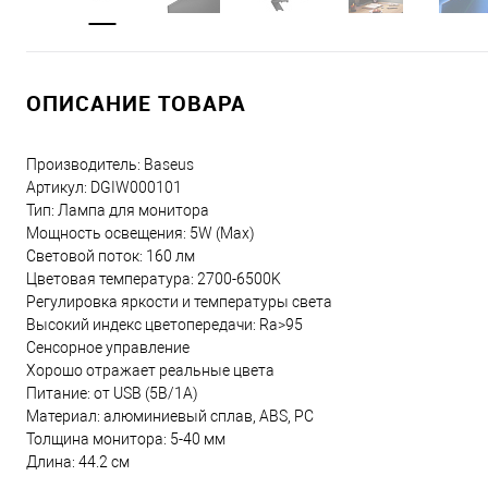
ОПИСАНИЕ ТОВАРА
Производитель: Baseus
Артикул: DGIW000101
Тип: Лампа для монитора
Мощность освещения: 5W (Max)
Световой поток: 160 лм
Цветовая температура: 2700-6500K
Регулировка яркости и температуры света
Высокий индекс цветопередачи: Ra>95
Сенсорное управление
Хорошо отражает реальные цвета
Питание: от USB (5В/1А)
Материал: алюминиевый сплав, ABS, PC
Толщина монитора: 5-40 мм
Длина: 44.2 см