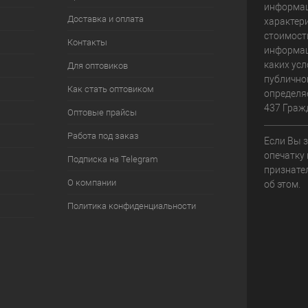
информац
Доставка и оплата
характери
стоимост
Контакты
информац
каких усл
Для оптовиков
публично
Как стать оптовиком
определя
437 Граж
Оптовые прайсы
Работа под заказ
Если Вы 
опечатку 
Подписка на Telegram
признате
О компании
об этом.
Политика конфиденциальности