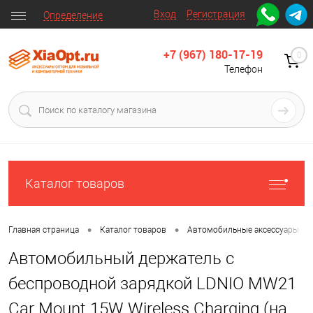
Вход
Регистрация
Определение
+7 (967) 180-17-19
0
Телефон
Каталог товаров
•
•
•
Главная страница
Каталог товаров
Автомобильные аксессуары
Автомобильный держатель с
беспроводной зарядкой LDNIO MW21
Car Mount 15W Wireless Charging (на