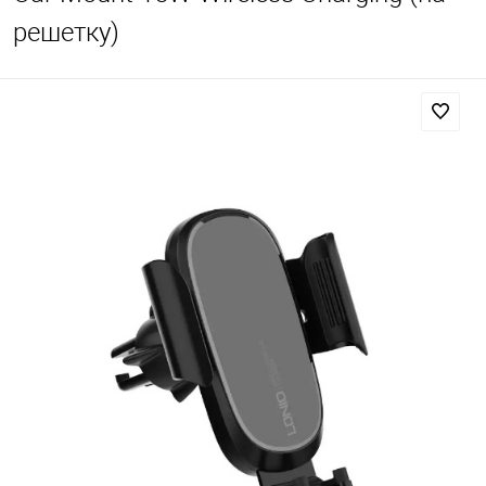
решетку)