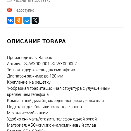
Рассчитать доставку
Недоступно
ОПИСАНИЕ ТОВАРА
Производитель: Baseus
Артикул: SUWX000001, SUWX000002
Тип: автодержатель для смартфона
Диапазон зажима: до 120 мм
Крепление: на решетку
Y-образная гравитационная структура с улучшенным
креплением телефона
Компактный дизайн, складывающиеся держатели
Подходит для большинства телефонов
Механический зажим
Удобно снимать/ставить телефон одной рукой
Материал: АБС+силикон+алюминиевый сплав