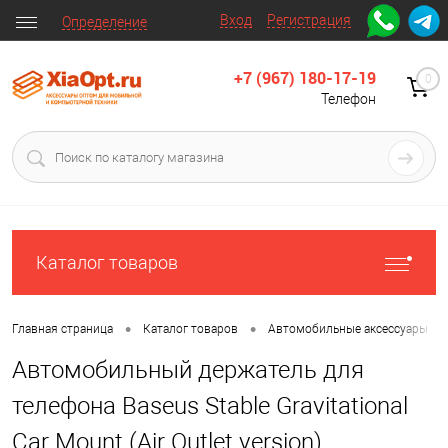
Вход
Регистрация
Определение
+7 (967) 180-17-19
0
Телефон
Каталог товаров
•
•
•
Главная страница
Каталог товаров
Автомобильные аксессуары
Автомобильный держатель для
телефона Baseus Stable Gravitational
Car Mount (Air Outlet version)