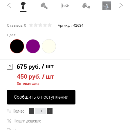
Отзывов: 0
Артикул:
42634
Цвет:
/ шт
675 руб.
450 руб.
/ шт
Оптовая цена
Сообщить о поступлении
Кол-во:
Нашли дешевле