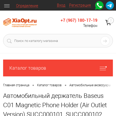
Вход
Регистрация
Определение
+7 (967) 180-17-19
0
Телефон
Каталог товаров
•
•
•
Главная страница
Каталог товаров
Автомобильные аксессуары
Автомобильный держатель Baseus
C01 Magnetic Phone Holder (Air Outlet
Version) SUCC000101, SUCC000102,