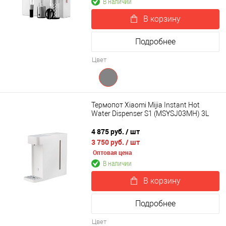
В наличии
В корзину
Подробнее
Цвет
Термопот Xiaomi Mijia Instant Hot
Water Dispenser S1 (MSYSJ03MH) 3L
4 875 руб.
/ шт
3 750 руб.
/ шт
Оптовая цена
В наличии
В корзину
Подробнее
Цвет