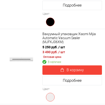
Подробнее
Цвет
Вакуумный упаковщик Xiaomi Mijia
Automatic Vacuum Sealer
(MJFKJ06XM)
5 250 руб.
/ шт
3 490 руб.
/ шт
Оптовая цена
В наличии
В корзину
Подробнее
Цвет