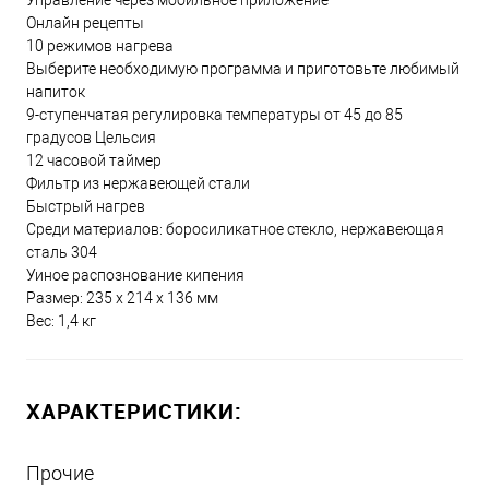
Управление через мобильное приложение
Онлайн рецепты
10 режимов нагрева
Выберите необходимую программа и приготовьте любимый
напиток
9-ступенчатая регулировка температуры от 45 до 85
градусов Цельсия
12 часовой таймер
Фильтр из нержавеющей стали
Быстрый нагрев
Среди материалов: боросиликатное стекло, нержавеющая
сталь 304
Уиное распознование кипения
Размер: 235 х 214 х 136 мм
Вес: 1,4 кг
ХАРАКТЕРИСТИКИ:
Прочие