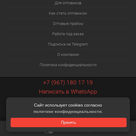
Для оптовиков
Как стать оптовиком
Оптовые прайсы
Работа под заказ
Подписка на Telegram
О компании
Политика конфиденциальности
+7 (967) 180 17 19
Написать в WhatsApp
info@xiaopt.ru
Сайт использует cookies согласно
Контакты
политике конфиденциальности
.
Разработка шаблона Digital Web
Принять
КОРЗИНА
0