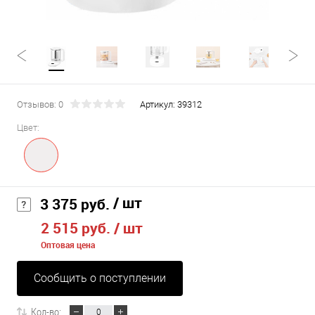
Отзывов: 0
Артикул:
39312
Цвет:
/ шт
3 375 руб.
2 515 руб.
/ шт
Оптовая цена
Сообщить о поступлении
Кол-во: