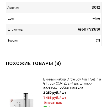
39312
Артикул
white
Цвет
6934177723780
Штрих-код
CN
Версия
ПОХОЖИЕ ТОВАРЫ (8)
Винный набор Circle Joy 4 in 1 Set in a
Gift Box (CJ-TZ02) 4 шт: штопор,
аэратор, пробка, насадка
2 250 руб.
/ шт
1 465 руб.
/ шт
Оптовая цена